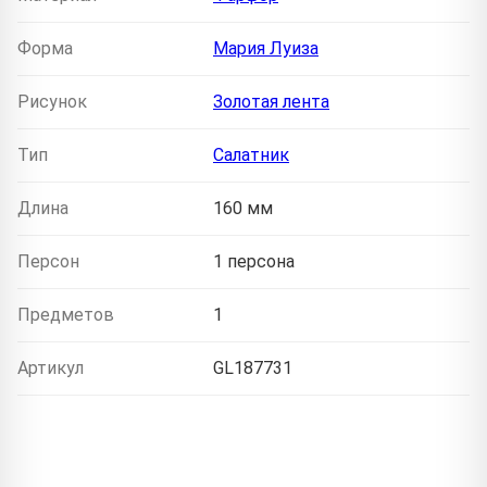
Форма
Мария Луиза
Рисунок
Золотая лента
Тип
Салатник
Длина
160 мм
Персон
1 персона
Предметов
1
Артикул
GL187731