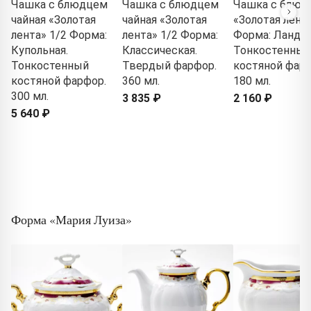
Чашка с блюдцем
Чашка с блюдцем
Чашка с блюд
чайная «Золотая
чайная «Золотая
«Золотая лента
лента» 1/2 Форма:
лента» 1/2 Форма:
Форма: Ланды
Купольная.
Классическая.
Тонкостенный
Тонкостенный
Твердый фарфор.
костяной фарф
костяной фарфор.
360 мл.
180 мл.
300 мл.
3 835 ₽
2 160 ₽
5 640 ₽
Форма «Мария Луиза»