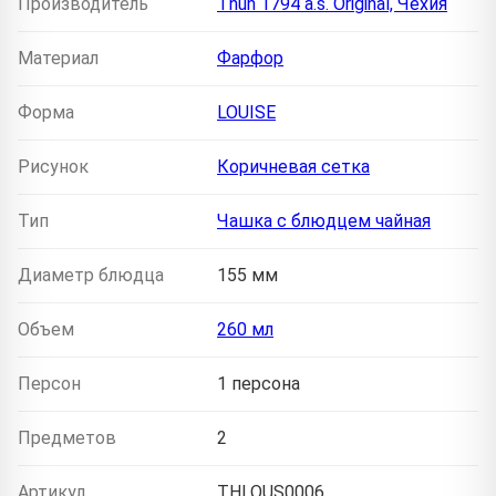
Производитель
Thun 1794 a.s. Original, Чехия
Материал
Фарфор
Форма
LOUISE
Рисунок
Коричневая сетка
Тип
Чашка с блюдцем чайная
Диаметр блюдца
155 мм
Объем
260 мл
Персон
1 персона
Предметов
2
Артикул
THLOUS0006