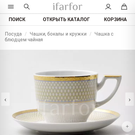
ПОИСК
ОТКРЫТЬ КАТАЛОГ
КОРЗИНА
Посуда
/
Чашки, бокалы и кружки
/
Чашка с
блюдцем чайная
‹
›
+