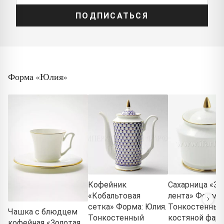
ПОДПИСАТЬСЯ
Форма «Юлия»
Кофейник
Сахарница «Зо
«Кобальтовая
лента» Форма:
сетка» Форма: Юлия.
Тонкостенный
Чашка с блюдцем
Тонкостенный
костяной фарф
кофейная «Золотая