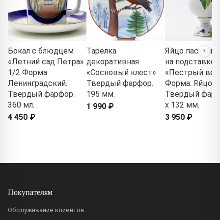
Бокал с блюдцем
Тарелка
Яйцо пасхально
«Летний сад Петра»
декоративная
на подставке
1/2 Форма:
«Сосновый клест»
«Пестрый вен
Ленинградский.
Твердый фарфор.
Форма: Яйцо.
Твердый фарфор.
195 мм.
Твердый фарф
360 мл.
x 132 мм.
1 990 ₽
4 450 ₽
3 950 ₽
Покупателям
Обслуживание клиентов