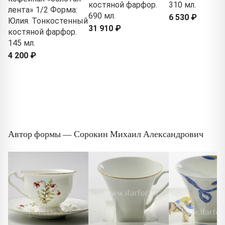
костяной фарфор.
310 мл.
лента» 1/2 Форма:
690 мл.
6 530 ₽
Юлия. Тонкостенный
31 910 ₽
костяной фарфор.
145 мл.
4 200 ₽
Автор формы — Сорокин Михаил Александрович