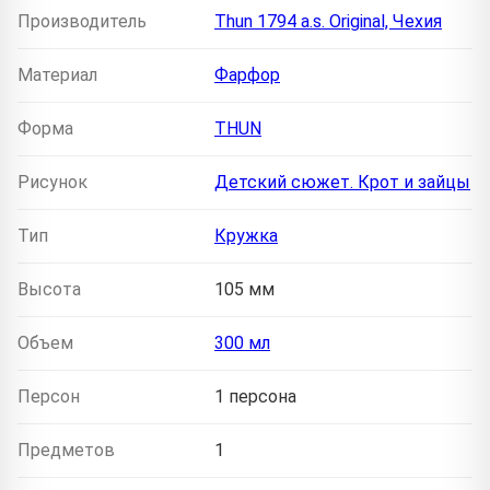
Производитель
Thun 1794 a.s. Original, Чехия
Материал
Фарфор
Форма
THUN
Рисунок
Детский сюжет. Крот и зайцы
Тип
Кружка
Высота
105 мм
Объем
300 мл
Персон
1 персона
Предметов
1