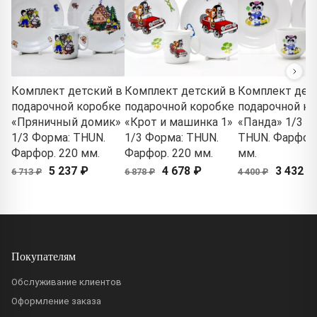
Комплект детский в
Комплект детский в
Комплект дет
подарочной коробке
подарочной коробке
подарочной ко
«Пряничный домик»
«Крот и машинка 1»
«Панда» 1/3 Ф
1/3 Форма: THUN.
1/3 Форма: THUN.
THUN. Фарфор.
Фарфор. 220 мм.
Фарфор. 220 мм.
мм.
5 237 ₽
4 678 ₽
3 432 ₽
6 713 ₽
6 878 ₽
4 400 ₽
Покупателям
Обслуживание клиентов
Оформление заказа