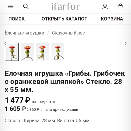
ПОИСК
ОТКРЫТЬ КАТАЛОГ
КОРЗИНА
+
Ёлочные игрушки
/
Сказочный лес
−
‹
›
Елочная игрушка «Грибы. Грибочек
с оранжевой шляпкой» Стекло. 28
x 55 мм.
1 477 ₽
по предоплате
1 605 ₽
2 360 ₽
оплата при получении
Стекло. Ширина: 28 мм. Высота: 55 мм.