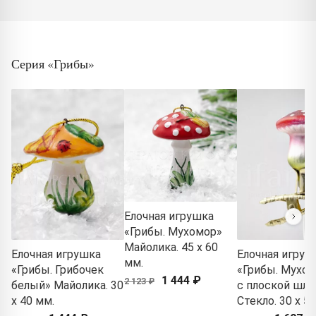
Серия «Грибы»
Елочная игрушка
«Грибы. Мухомор»
Майолика. 45 x 60
Елочная игрушка
Елочная игруш
мм.
«Грибы. Грибочек
«Грибы. Мухо
1 444 ₽
2 123 ₽
белый» Майолика. 30
с плоской шля
x 40 мм.
Стекло. 30 x 5