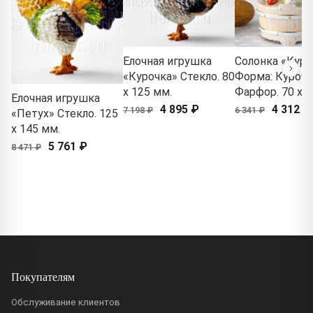
Елочная игрушка
Солонка «Куро
«Курочка» Стекло. 80
Форма: Курочк
x 125 мм.
Фарфор. 70 x 1
Елочная игрушка
4 895 ₽
4 312 ₽
7 198 ₽
6 341 ₽
«Петух» Стекло. 125
x 145 мм.
5 761 ₽
8 471 ₽
Покупателям
Обслуживание клиентов