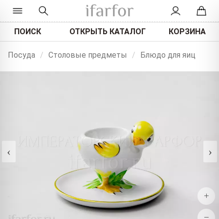
ПОИСК
ОТКРЫТЬ КАТАЛОГ
КОРЗИНА
Посуда
/
Столовые предметы
/
Блюдо для яиц
‹
›
+
−