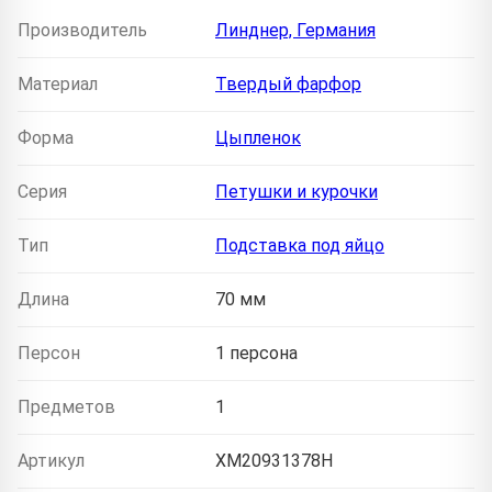
Производитель
Линднер, Германия
Материал
Твердый фарфор
Форма
Цыпленок
Серия
Петушки и курочки
Тип
Подставка под яйцо
Длина
70 мм
Персон
1 персона
Предметов
1
Артикул
XM20931378H