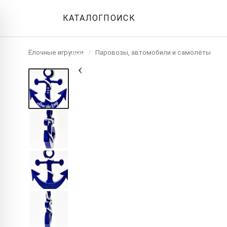
КАТАЛОГ
ПОИСК
Ёлочные игрушки
/
Паровозы, автомобили и самолёты
‹