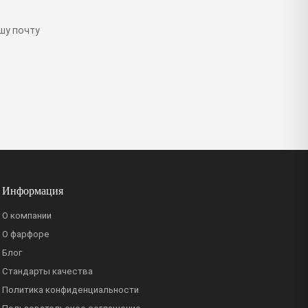
шу почту
Информация
О компании
О фарфоре
Блог
Стандарты качества
Политика конфиденциальности