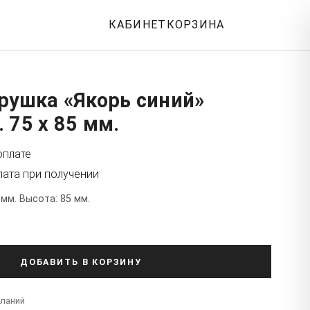
КАБИНЕТ
КОРЗИНА
рушка «Якорь синий»
 75 x 85 мм.
оплате
лата при получении
 мм. Высота: 85 мм.
ДОБАВИТЬ В КОРЗИНУ
еланий