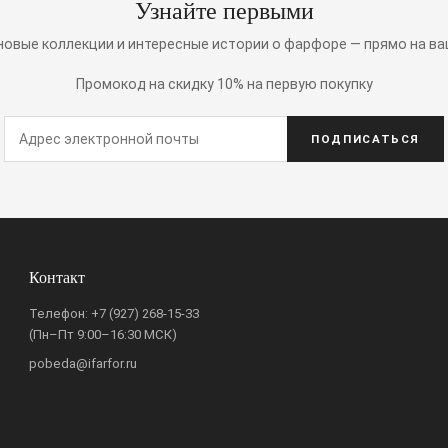
Узнайте первыми
 новые коллекции и интересные истории о фарфоре — прямо на ва
Промокод на скидку 10% на первую покупку
ПОДПИСАТЬСЯ
Контакт
Телефон:
+7 (927) 268-15-33
(Пн–Пт 9:00–16:30 МСК)
pobeda@ifarfor.ru