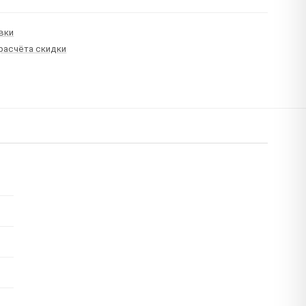
вки
 расчёта скидки