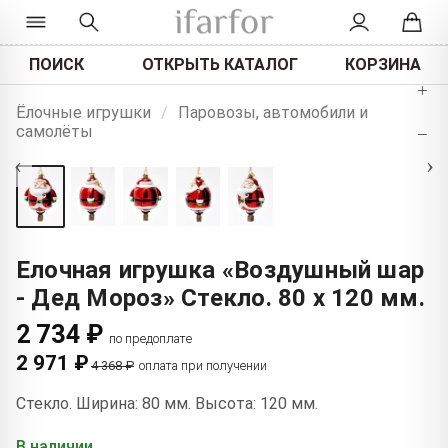
ПОИСК
ОТКРЫТЬ КАТАЛОГ
КОРЗИНА
+
Ёлочные игрушки
/
Паровозы, автомобили и
самолёты
−
‹
›
Елочная игрушка «Воздушный шар
- Дед Мороз» Стекло. 80 x 120 мм.
2 734 ₽
по предоплате
2 971 ₽
4 368 ₽
оплата при получении
Стекло. Ширина: 80 мм. Высота: 120 мм.
В наличии