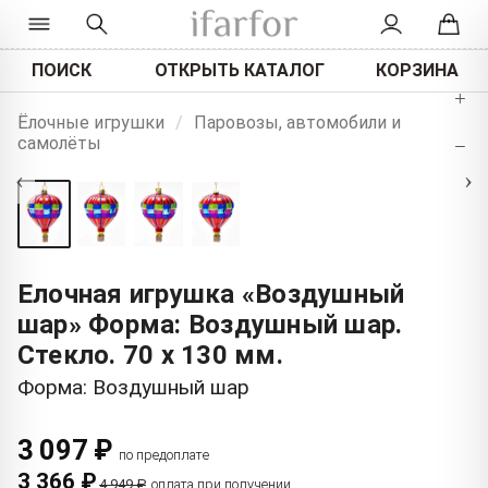
ПОИСК
ОТКРЫТЬ КАТАЛОГ
КОРЗИНА
+
Ёлочные игрушки
/
Паровозы, автомобили и
самолёты
−
‹
›
Елочная игрушка «Воздушный
шар» Форма: Воздушный шар.
Стекло. 70 x 130 мм.
Форма: Воздушный шар
3 097 ₽
по предоплате
3 366 ₽
4 949 ₽
оплата при получении