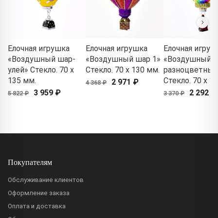
Елочная игрушка
Елочная игрушка
Елочная игруш
«Воздушный шар-
«Воздушный шар 1»
«Воздушный 
улей» Стекло. 70 x
Стекло. 70 x 130 мм.
разноцветный
135 мм.
Стекло. 70 x 1
2 971 ₽
4 368 ₽
3 959 ₽
2 292 ₽
5 822 ₽
3 370 ₽
Покупателям
Обслуживание клиентов
Оформление заказа
Оплата и доставка