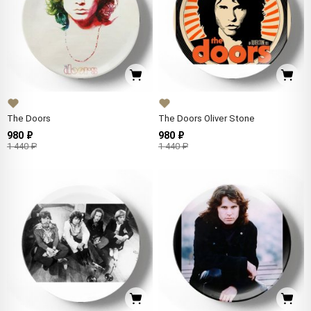
The Doors
The Doors Oliver Stone
980 ₽
980 ₽
1 440 ₽
1 440 ₽