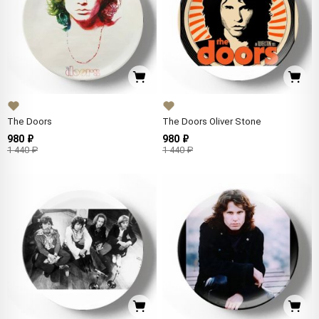
The Doors
The Doors Oliver Stone
980 ₽
980 ₽
1 440 ₽
1 440 ₽