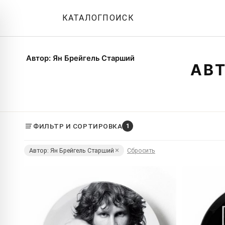
КАТАЛОГ
ПОИСК
Автор: Ян Брейгель Старший
АВТ
ФИЛЬТР И СОРТИРОВКА
1
Автор: Ян Брейгель Старший
Сбросить