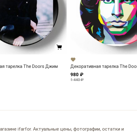
ая тарелка The Doors Джим
Декоративная тарелка The Doo
980 ₽
1 440 ₽
газине ifarfor. Актуальные цены, фотографии, остатки и