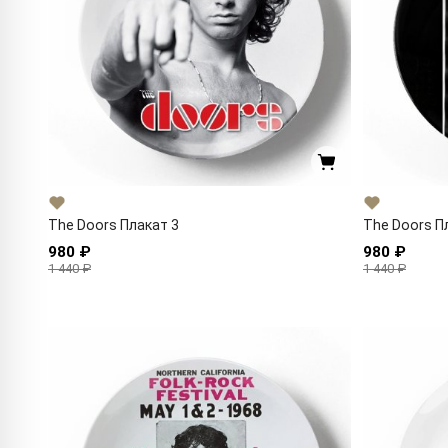
The Doors Плакат 3
The Doors П
980 ₽
980 ₽
1 440 ₽
1 440 ₽