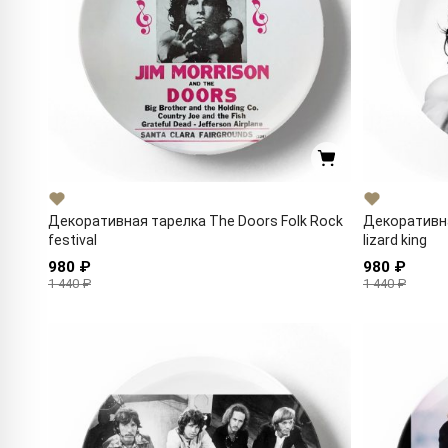
Декоративная тарелка The Doors Folk Rock
Декоративна
festival
lizard king
980 ₽
980 ₽
1 440 ₽
1 440 ₽