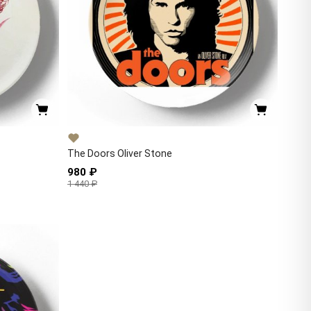
The Doors Oliver Stone
980 ₽
1 440 ₽