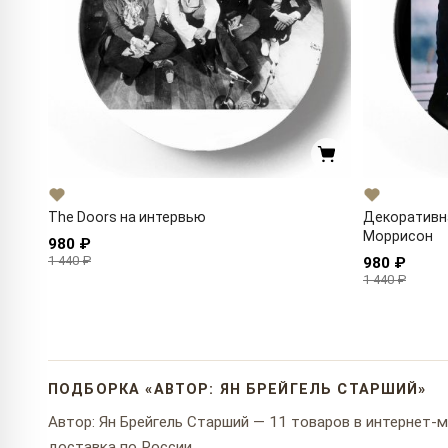
The Doors на интервью
Декоративн
Моррисон
980 ₽
1 440 ₽
980 ₽
1 440 ₽
ПОДБОРКА «АВТОР: ЯН БРЕЙГЕЛЬ СТАРШИЙ»
Автор: Ян Брейгель Старший — 11 товаров в интернет-ма
доставка по России.