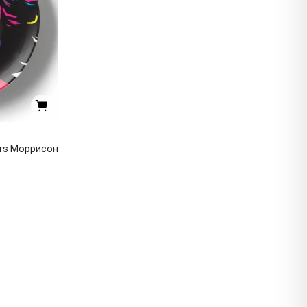
rs Моррисон