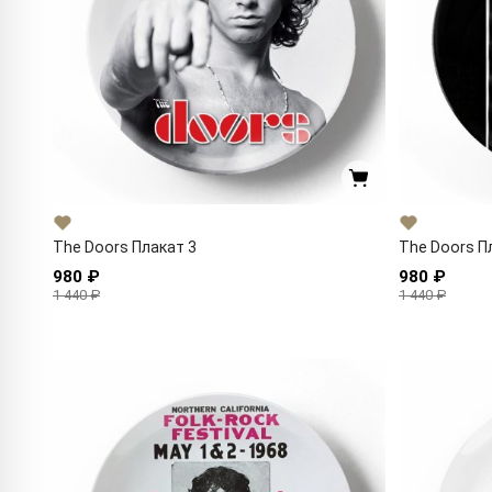
The Doors Плакат 3
The Doors П
980 ₽
980 ₽
1 440 ₽
1 440 ₽