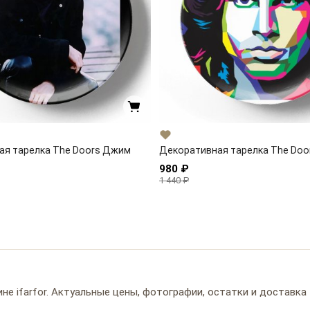
ая тарелка The Doors Джим
Декоративная тарелка The Doo
980 ₽
1 440 ₽
не ifarfor. Актуальные цены, фотографии, остатки и доставка