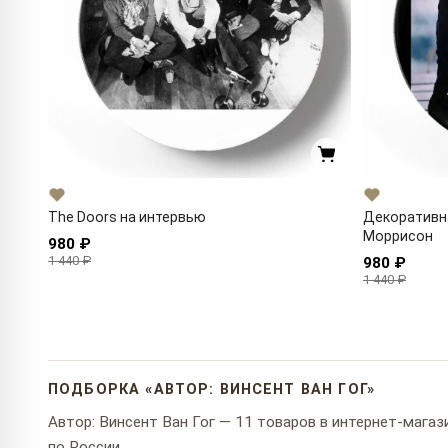
The Doors на интервью
Декоративн
Моррисон
980 ₽
1 440 ₽
980 ₽
1 440 ₽
ПОДБОРКА «АВТОР: ВИНСЕНТ ВАН ГОГ»
Автор: Винсент Ван Гог — 11 товаров в интернет-магази
по России.