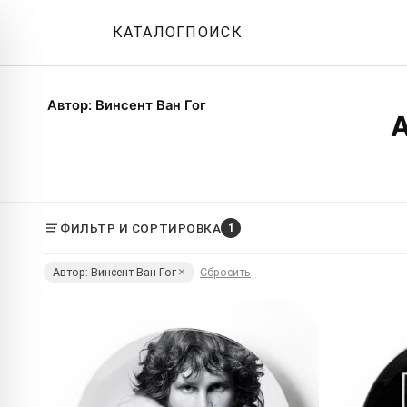
КАТАЛОГ
ПОИСК
Автор: Винсент Ван Гог
ФИЛЬТР И СОРТИРОВКА
1
Автор: Винсент Ван Гог
Сбросить