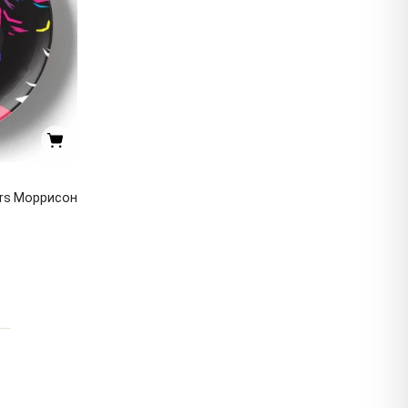
rs Моррисон