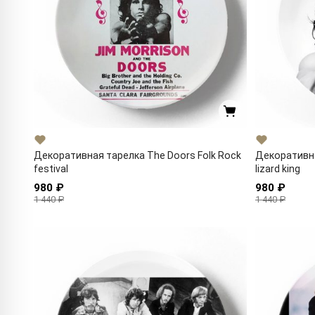
Декоративная тарелка The Doors Folk Rock
Декоративна
festival
lizard king
980 ₽
980 ₽
1 440 ₽
1 440 ₽