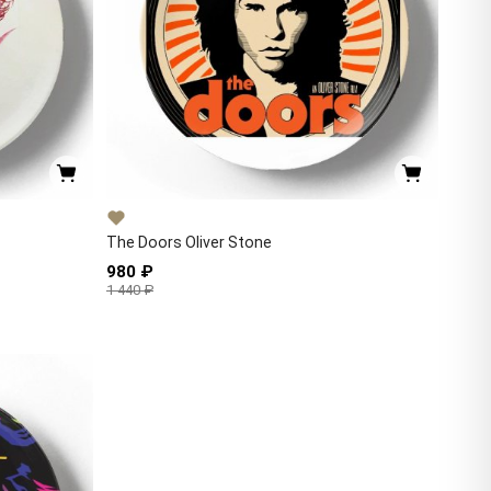
The Doors Oliver Stone
980 ₽
1 440 ₽