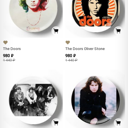
The Doors
The Doors Oliver Stone
980 ₽
980 ₽
1 440 ₽
1 440 ₽