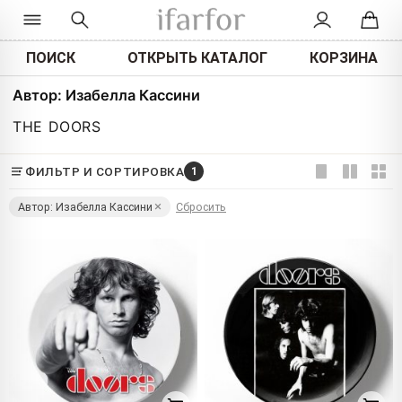
ПОИСК
ОТКРЫТЬ КАТАЛОГ
КОРЗИНА
Автор: Изабелла Кассини
THE DOORS
ФИЛЬТР И СОРТИРОВКА
1
Автор: Изабелла Кассини
Сбросить