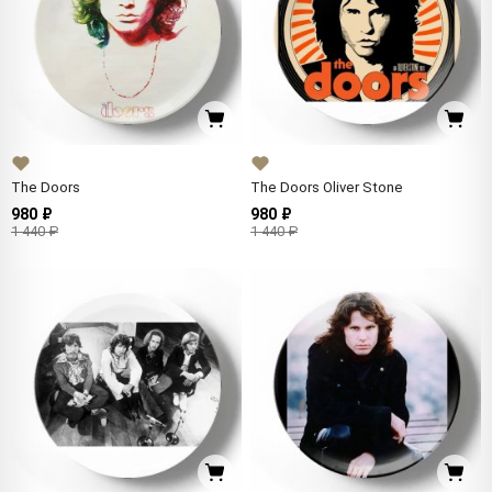
The Doors
The Doors Oliver Stone
980 ₽
980 ₽
1 440 ₽
1 440 ₽