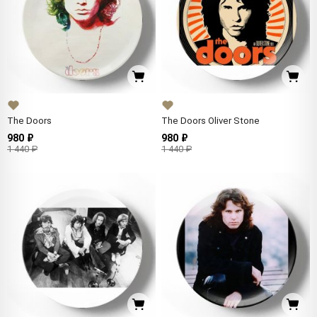
The Doors
The Doors Oliver Stone
980 ₽
980 ₽
1 440 ₽
1 440 ₽