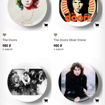
The Doors
The Doors Oliver Stone
980 ₽
980 ₽
1 440 ₽
1 440 ₽