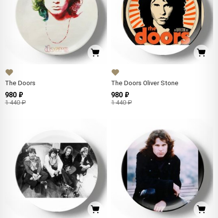
The Doors
The Doors Oliver Stone
980 ₽
980 ₽
1 440 ₽
1 440 ₽