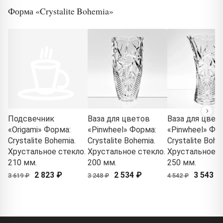
Форма «Crystalite Bohemia»
Подсвечник
Ваза для цветов
Ваза для цвет
«Origami» Форма:
«Pinwheel» Форма:
«Pinwheel» Фо
Crystalite Bohemia.
Crystalite Bohemia.
Crystalite Bohe
Хрустальное стекло.
Хрустальное стекло.
Хрустальное с
210 мм.
200 мм.
250 мм.
2 823 ₽
2 534 ₽
3 543 ₽
3 619 ₽
3 248 ₽
4 542 ₽