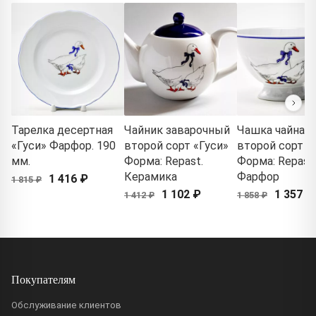
Тарелка десертная
Чайник заварочный
Чашка чайная
«Гуси» Фарфор. 190
второй сорт «Гуси»
второй сорт «
мм.
Форма: Repast.
Форма: Repast.
Керамика
Фарфор
1 416 ₽
1 815 ₽
1 102 ₽
1 357 ₽
1 412 ₽
1 858 ₽
Покупателям
Обслуживание клиентов