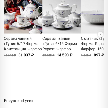
Сервиз чайный
Сервиз чайный
Салатник «Гус
«Гуси» 6/17 Форма:
«Гуси» 6/15 Форма:
Форма: Repast.
Констанция. Фарфор
Repast. Фарфор
Фарфор. 150 м
31 037 ₽
14 593 ₽
897 ₽
45 642 ₽
18 708 ₽
1 149 ₽
Рисунок «Гуси»