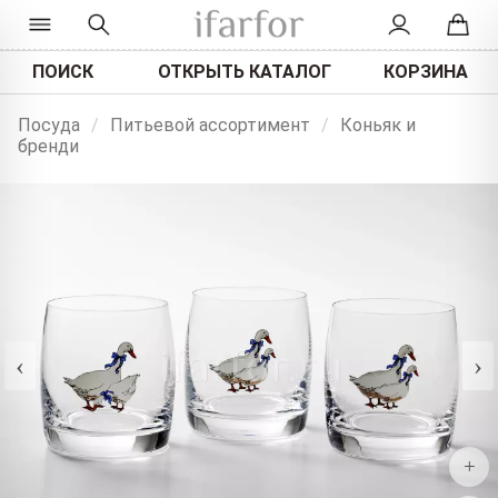
ПОИСК
ОТКРЫТЬ КАТАЛОГ
КОРЗИНА
Посуда
/
Питьевой ассортимент
/
Коньяк и
бренди
‹
›
+