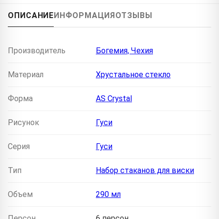
ОПИСАНИЕ
ИНФОРМАЦИЯ
ОТЗЫВЫ
Производитель
Богемия, Чехия
Материал
Хрустальное стекло
Форма
AS Crystal
Рисунок
Гуси
Серия
Гуси
Тип
Набор стаканов для виски
Объем
290 мл
Персон
6 персон