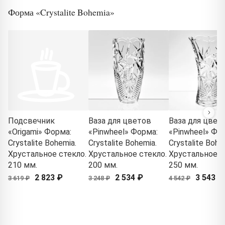
Форма «Crystalite Bohemia»
Подсвечник
Ваза для цветов
Ваза для цвет
«Origami» Форма:
«Pinwheel» Форма:
«Pinwheel» Фо
Crystalite Bohemia.
Crystalite Bohemia.
Crystalite Bohe
Хрустальное стекло.
Хрустальное стекло.
Хрустальное с
210 мм.
200 мм.
250 мм.
2 823 ₽
2 534 ₽
3 543 ₽
3 619 ₽
3 248 ₽
4 542 ₽