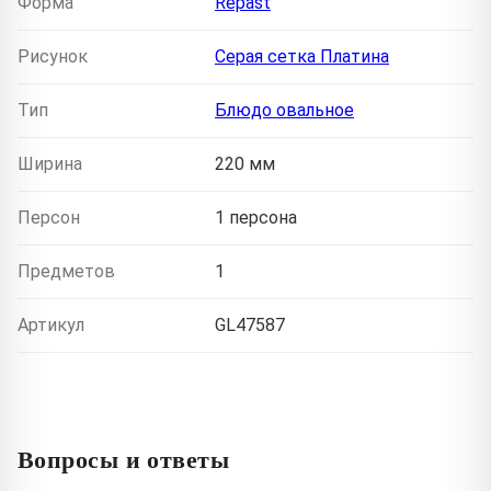
Форма
Repast
Рисунок
Серая сетка Платина
Тип
Блюдо овальное
Ширина
220 мм
Персон
1 персона
Предметов
1
Артикул
GL47587
Вопросы и ответы