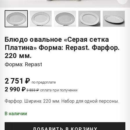
Блюдо овальное «Серая сетка
Платина» Форма: Repast. Фарфор.
220 мм.
Форма: Repast
2 751 ₽
по предоплате
2 990 ₽
3 833 ₽
оплата при получении
Фарфор. Ширина: 220 мм. Набор для одной персоны.
В наличии
ДОБАВИТЬ В КОРЗИНУ