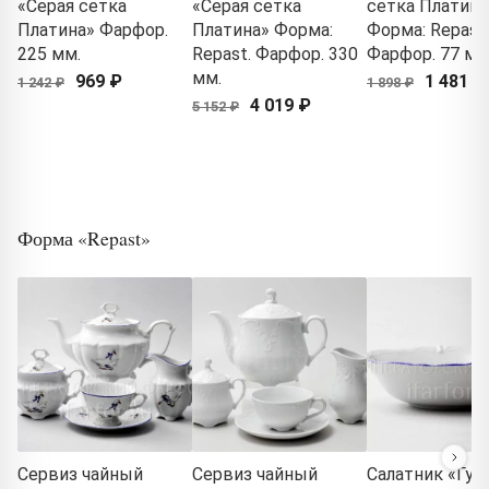
«Серая сетка
«Серая сетка
сетка Платина
Платина» Фарфор.
Платина» Форма:
Форма: Repast.
225 мм.
Repast. Фарфор. 330
Фарфор. 77 мм
мм.
969 ₽
1 481 ₽
1 242 ₽
1 898 ₽
4 019 ₽
5 152 ₽
Форма «Repast»
Сервиз чайный
Сервиз чайный
Салатник «Гус