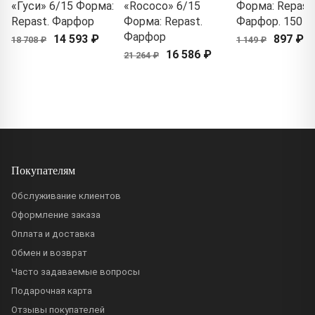
«Гуси» 6/15 Форма:
«Rococo» 6/15
Форма: Repast.
Repast. Фарфор
Форма: Repast.
Фарфор. 150 м
Фарфор
14 593 ₽
897 ₽
18 708 ₽
1 149 ₽
16 586 ₽
21 264 ₽
Покупателям
Обслуживание клиентов
Оформление заказа
Оплата и доставка
Обмен и возврат
Часто задаваемые вопросы
Подарочная карта
Отзывы покупателей