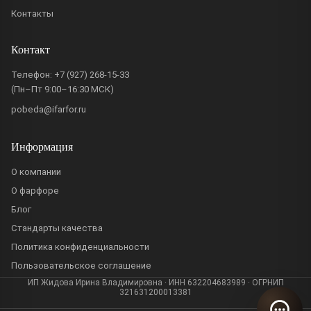
Контакты
Контакт
Телефон:
+7 (927) 268-15-33
(Пн–Пт 9:00–16:30 МСК)
pobeda@ifarfor.ru
Информация
О компании
О фарфоре
Блог
Стандарты качества
Политика конфиденциальности
Пользовательское соглашение
ИП Жидова Ирина Владимировна · ИНН 632204683989 · ОГРНИП
321631200013381