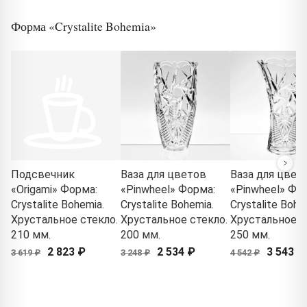
Форма «Crystalite Bohemia»
Подсвечник
Ваза для цветов
Ваза для цвет
«Origami» Форма:
«Pinwheel» Форма:
«Pinwheel» Фо
Crystalite Bohemia.
Crystalite Bohemia.
Crystalite Bohe
Хрустальное стекло.
Хрустальное стекло.
Хрустальное с
210 мм.
200 мм.
250 мм.
2 823 ₽
2 534 ₽
3 543 ₽
3 619 ₽
3 248 ₽
4 542 ₽