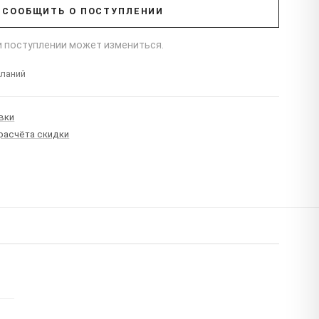
СООБЩИТЬ О ПОСТУПЛЕНИИ
ри поступлении может измениться.
еланий
вки
 расчёта скидки