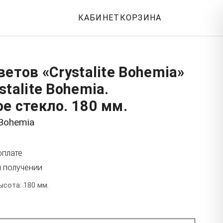
КАБИНЕТ
КОРЗИНА
ветов «Crystalite Bohemia»
stalite Bohemia.
е стекло. 180 мм.
 Bohemia
оплате
и получении
ысота: 180 мм.