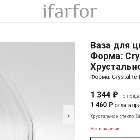
Ваза для ц
Форма: Cry
Хрустально
Форма: Crystalite
1 344 ₽
по пред
1 460 ₽
оплата пр
›
Хрустальное стекло. В
Нет в наличии