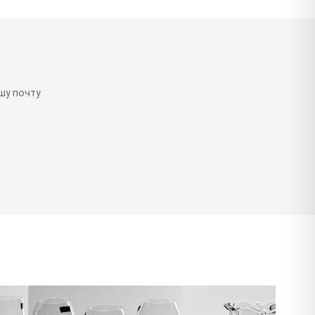
шу почту