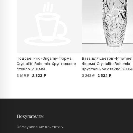
Подсвечник «Origami» Форма:
Ваза для цветов «Pinwheel
Crystalite Bohemia. Хрустальное
Форма: Crystalite Bohemia.
стекло. 210 мм.
Хрустальное стекло. 200 м
2 823 ₽
2 534 ₽
3 619 ₽
3 248 ₽
Покупателям
Обслуживание клиентов