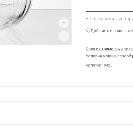
Нет в наличии. Цена п
+
Добавить в список ж
−
Срок и стоимость доста
Условия акции и способ
Артикул: 19425
Ы