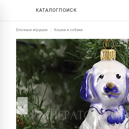
КАТАЛОГ
ПОИСК
Ёлочные игрушки
/
Кошки и собаки
‹