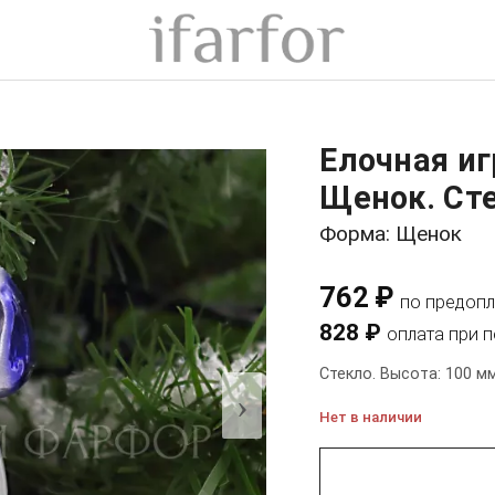
Елочная и
Щенок. Сте
Форма: Щенок
762 ₽
по предопл
828 ₽
оплата при 
Стекло. Высота: 100 мм
›
Нет в наличии