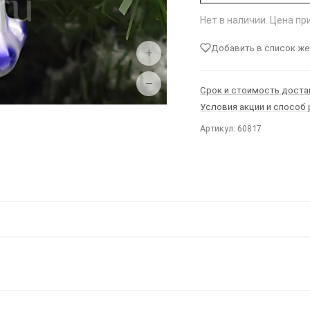
Нет в наличии. Цена п
Добавить в список ж
+
−
Срок и стоимость доста
Условия акции и способ
Артикул: 60817
Ы