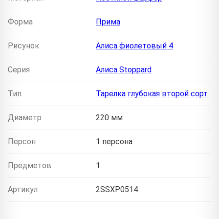
Форма
Прима
Рисунок
Алиса фиолетовый 4
Серия
Алиса Stoppard
Тип
Тарелка глубокая второй сорт
Диаметр
220 мм
Персон
1 персона
Предметов
1
Артикул
2SSXP0514