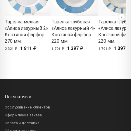
Тарелка мелкая
Тарелка глубокая
Тарелка глубо
«Алиса лазурный 2»
«Алиса лазурный 4»
«Алиса лазурн
Костяной фарфор.
Костяной фарфор.
Костяной фар
270 мм.
220 мм.
220 мм.
1 811 ₽
1 397 ₽
1 397 ₽
2 321 ₽
1 791 ₽
1 791 ₽
Покупателям
Обслуживание клиентов
Оформление заказа
Оплата и доставка
Обмен и возврат