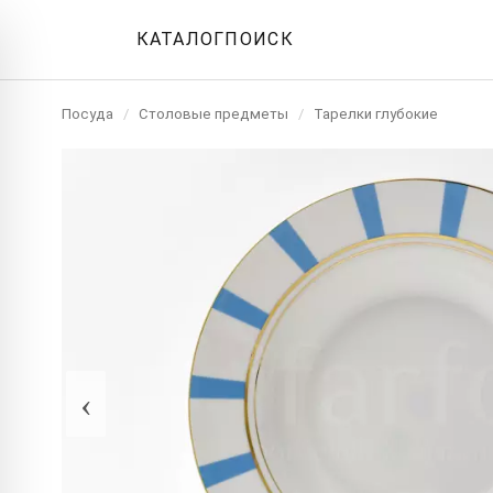
КАТАЛОГ
ПОИСК
Посуда
/
Столовые предметы
/
Тарелки глубокие
‹