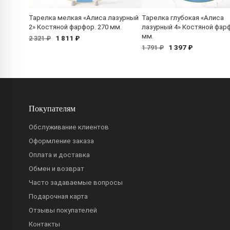
Тарелка мелкая «Алиса лазурный
Тарелка глубокая «Алиса
2» Костяной фарфор. 270 мм.
лазурный 4» Костяной фарф
мм.
1 811 ₽
2 321 ₽
1 397 ₽
1 791 ₽
Покупателям
Обслуживание клиентов
Оформление заказа
Оплата и доставка
Обмен и возврат
Часто задаваемые вопросы
Подарочная карта
Отзывы покупателей
Контакты