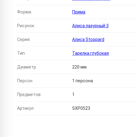
Форма
Прима
Рисунок
Алиса лазурный 3
Серия
Алиса Stoppard
Тип
Тарелка глубокая
Диаметр
220 мм
Персон
1 персона
Предметов
1
Артикул
SXP0523