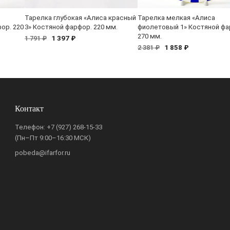
Тарелка глубокая «Алиса красный
Тарелка мелкая «Алиса
ор. 220
3» Костяной фарфор. 220 мм.
фиолетовый 1» Костяной фа
270 мм.
1 397 ₽
1 791 ₽
1 858 ₽
2 381 ₽
Контакт
Телефон:
+7 (927) 268-15-33
(Пн–Пт 9:00–16:30 МСК)
pobeda@ifarfor.ru