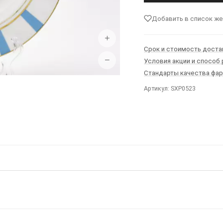
Добавить в список ж
+
Срок и стоимость доста
−
Условия акции и способ
Стандарты качества фа
Артикул: SXP0523
Ы