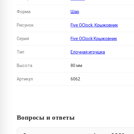
Форма
Шар
Рисунок
Five OClock. Крыжовник
Серия
Five OClock Крыжовник
Тип
Елочная игрушка
Высота
80 мм
Артикул
6062
Вопросы и ответы