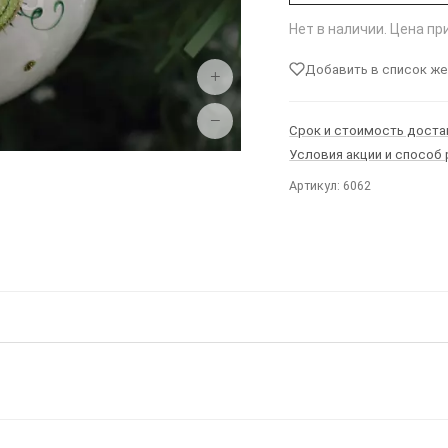
Нет в наличии. Цена п
Добавить в список ж
+
−
Срок и стоимость доста
Условия акции и способ
Артикул: 6062
Ы