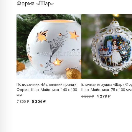
Форма «Шар»
Подсвечник «Маленький принц»
Елочная игрушка «Шар» Фо
Форма: Шар. Майолика. 140 x 130
Шар. Майолика. 75 x 100 мм
мм.
4 278 ₽
6 290 ₽
5 304 ₽
7 800 ₽