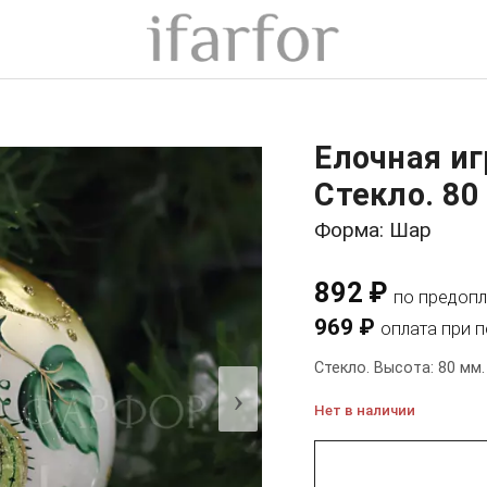
Елочная и
Стекло. 80
Форма: Шар
892 ₽
по предопл
969 ₽
оплата при 
Стекло. Высота: 80 мм.
›
Нет в наличии