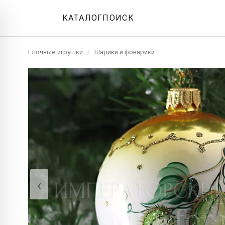
КАТАЛОГ
ПОИСК
Ёлочные игрушки
/
Шарики и фонарики
‹