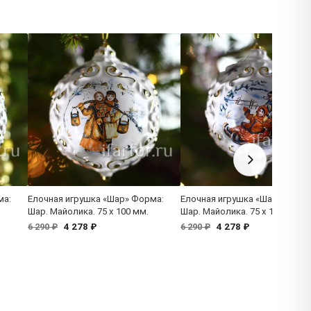
ма:
Елочная игрушка «Шар» Форма:
Елочная игрушка «Шар» Форм
Шар. Майолика. 75 x 100 мм.
Шар. Майолика. 75 x 100 мм.
4 278 ₽
4 278 ₽
6 290 ₽
6 290 ₽