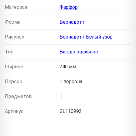
Материал
Фарфор
Форма
Бернадотт
Рисунок
Бернадотт Белый узор
Тип
Блюдо овальное
Ширина
240 мм
Персон
1 персона
Предметов
1
Артикул
GL110992