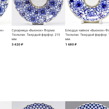
ок»
Сухарница «Вьюнок» Форма:
Блюдце чайное «Вьюнок» Ф
Тюльпан. Твердый фарфор. 215
Тюльпан. Твердый фарфор. 
мм.
мм.
3 420 ₽
1 680 ₽