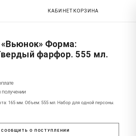
КАБИНЕТ
КОРЗИНА
 «Вьюнок» Форма:
Твердый фарфор. 555 мл.
оплате
и получении
а: 165 мм. Объем: 555 мл. Набор для одной персоны.
СООБЩИТЬ О ПОСТУПЛЕНИИ