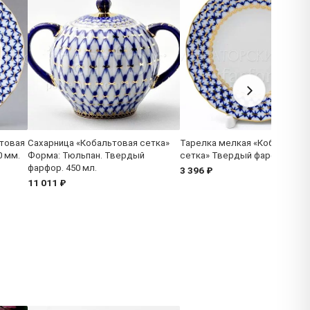
товая
Сахарница «Кобальтовая сетка»
Тарелка мелкая «Кобальтова
0 мм.
Форма: Тюльпан. Твердый
сетка» Твердый фарфор. 150
фарфор. 450 мл.
3 396 ₽
11 011 ₽