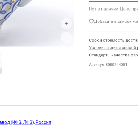
Нет в наличии. Цена п
Добавить в список ж
+
−
Срок и стоимость доста
Условия акции и способ
Стандарты качества фа
Артикул: 8000244001
Ы
вод (ИФЗ, ЛФЗ), Россия