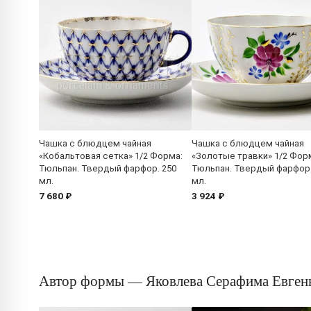
Чашка с блюдцем чайная
Чашка с блюдцем чайная
«Кобальтовая сетка» 1/2 Форма:
«Золотые травки» 1/2 Фор
Тюльпан. Твердый фарфор. 250
Тюльпан. Твердый фарфор.
мл.
мл.
7 680 ₽
3 924 ₽
Автор формы — Яковлева Серафима Евген