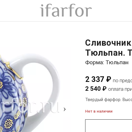
Сливочник
Тюльпан. 
Форма: Тюльпан
2 337 ₽
по пред
2 540 ₽
оплата пр
Твердый фарфор. Высот
›
Нет в наличии