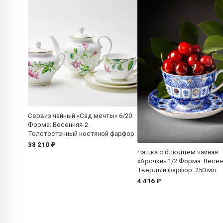
Сервиз чайный «Сад мечты» 6/20
Форма: Весенняя-2.
Толстостенный костяной фарфор
38 210 ₽
Чашка с блюдцем чайная
«Арочки» 1/2 Форма: Весен
Твердый фарфор. 250 мл.
4 416 ₽