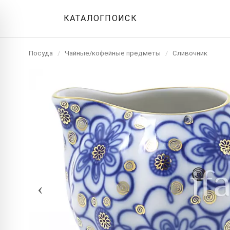
КАТАЛОГ
ПОИСК
Посуда
/
Чайные/кофейные предметы
/
Сливочник
‹