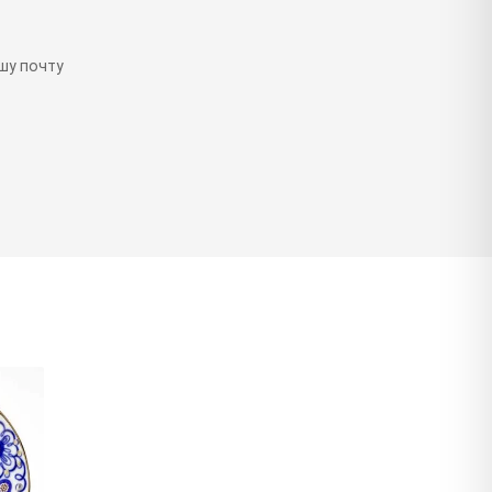
шу почту