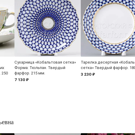
Сухарница «Кобальтовая сетка»
Тарелка десертная «Кобаль
ма:
Форма: Тюльпан. Твердый
сетка» Твердый фарфор. 18
 250
фарфор. 215 мм.
3 230 ₽
7 130 ₽
ьевна