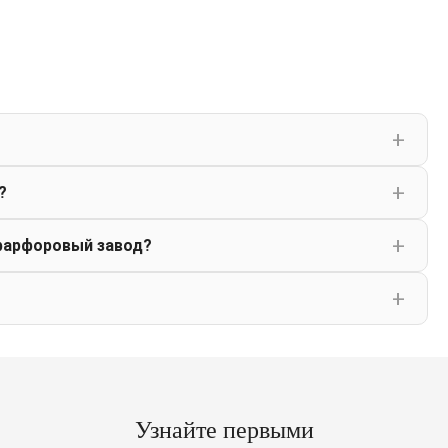
?
фарфоровый завод?
Узнайте первыми