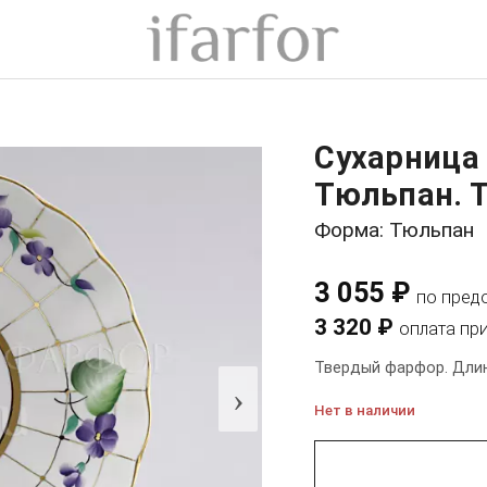
Сухарница
Тюльпан. 
Форма: Тюльпан
3 055 ₽
по пред
3 320 ₽
оплата пр
Твердый фарфор. Длин
›
Нет в наличии