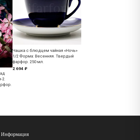
Чашка с блюдцем чайная «Ночь»
1/2 Форма: Весенняя. Твердый
фарфор. 250 мл.
2 694 ₽
Сад
-2.
арфор.
Информация