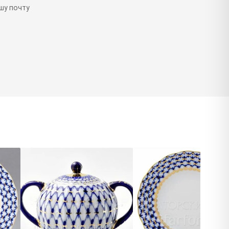
шу почту