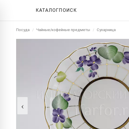
КАТАЛОГ
ПОИСК
Посуда
/
Чайные/кофейные предметы
/
Сухарница
‹