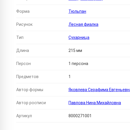
Форма
Тюльпан
Рисунок
Лесная фиалка
Тип
Сухарница
Длина
215 мм
Персон
1 персона
Предметов
1
Автор формы
Яковлева Серафима Евгеньевн
Автор росписи
Павлова Нина Михайловна
Артикул
8000271001