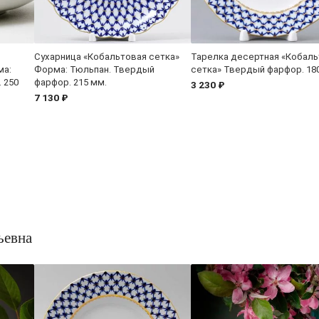
Сухарница «Кобальтовая сетка»
Тарелка десертная «Кобаль
ма:
Форма: Тюльпан. Твердый
сетка» Твердый фарфор. 18
 250
фарфор. 215 мм.
3 230 ₽
7 130 ₽
ьевна