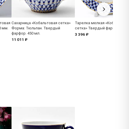
товая
Сахарница «Кобальтовая сетка»
Тарелка мелкая «Кобальтова
0 мм.
Форма: Тюльпан. Твердый
сетка» Твердый фарфор. 150
фарфор. 450 мл.
3 396 ₽
11 011 ₽