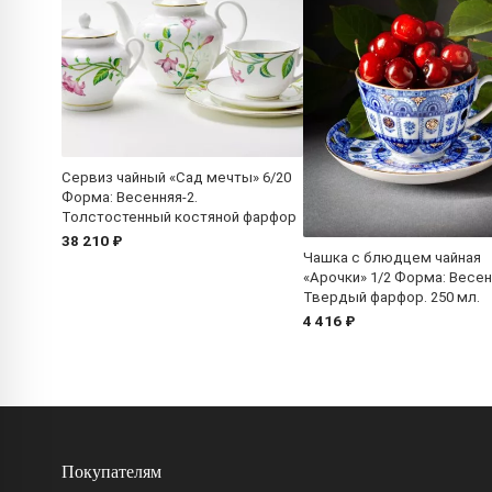
Сервиз чайный «Сад мечты» 6/20
Форма: Весенняя-2.
Толстостенный костяной фарфор
38 210 ₽
Чашка с блюдцем чайная
«Арочки» 1/2 Форма: Весен
Твердый фарфор. 250 мл.
4 416 ₽
Покупателям