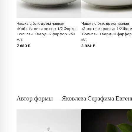
Чашка с блюдцем чайная
Чашка с блюдцем чайная
«Кобальтовая сетка» 1/2 Форма:
«Золотые травки» 1/2 Фор
Тюльпан. Твердый фарфор. 250
Тюльпан. Твердый фарфор.
мл.
мл.
7 680 ₽
3 924 ₽
Автор формы — Яковлева Серафима Евген