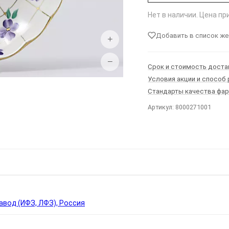
Нет в наличии. Цена п
Добавить в список ж
+
−
Срок и стоимость доста
Условия акции и способ
Стандарты качества фа
Артикул: 8000271001
Ы
вод (ИФЗ, ЛФЗ), Россия