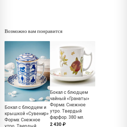
Возможно вам понравится
Бокал с блюдцем
чайный «Гранаты»
Форма: Снежное
Бокал с блюдцем и
утро. Твердый
крышкой «Сувенир»
фарфор. 380 мл.
Форма: Снежное
2 430 ₽
утро. Твердый