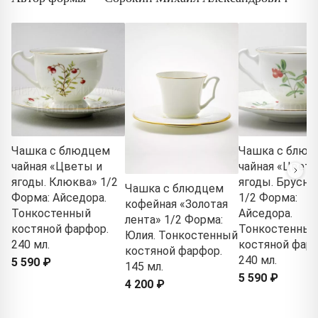
Чашка с блюдцем
Чашка с блюд
чайная «Цветы и
чайная «Цветы
ягоды. Клюква» 1/2
ягоды. Брусни
Чашка с блюдцем
Форма: Айседора.
1/2 Форма:
кофейная «Золотая
Тонкостенный
Айседора.
лента» 1/2 Форма:
костяной фарфор.
Тонкостенный
Юлия. Тонкостенный
240 мл.
костяной фарф
костяной фарфор.
240 мл.
5 590 ₽
145 мл.
5 590 ₽
4 200 ₽