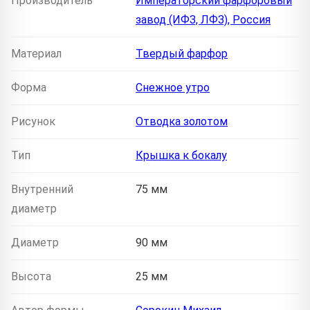
Производитель
Императорский фарфоровый
завод (ИФЗ, ЛФЗ), Россия
Материал
Твердый фарфор
Форма
Снежное утро
Рисунок
Отводка золотом
Тип
Крышка к бокалу
Внутренний
75 мм
диаметр
Диаметр
90 мм
Высота
25 мм