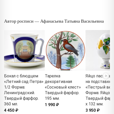
Автор росписи — Афанасьева Татьяна Васильевна
Бокал с блюдцем
Тарелка
Яйцо пасхально
«Летний сад Петра»
декоративная
на подставке
1/2 Форма:
«Сосновый клест»
«Пестрый вен
Ленинградский.
Твердый фарфор.
Форма: Яйцо.
Твердый фарфор.
195 мм.
Твердый фарф
360 мл.
x 132 мм.
1 990 ₽
4 450 ₽
3 950 ₽