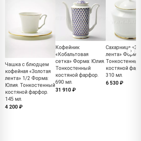
Кофейник
Сахарница «Зо
«Кобальтовая
лента» Форма:
сетка» Форма: Юлия.
Тонкостенный
Чашка с блюдцем
Тонкостенный
костяной фарф
кофейная «Золотая
костяной фарфор.
310 мл.
лента» 1/2 Форма:
690 мл.
6 530 ₽
Юлия. Тонкостенный
31 910 ₽
костяной фарфор.
145 мл.
4 200 ₽