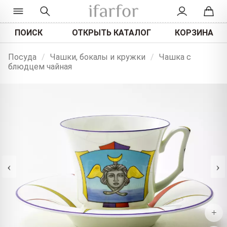
ПОИСК
ОТКРЫТЬ КАТАЛОГ
КОРЗИНА
Посуда
/
Чашки, бокалы и кружки
/
Чашка с
блюдцем чайная
‹
›
+