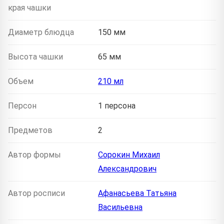
края чашки
Диаметр блюдца
150 мм
Высота чашки
65 мм
Объем
210 мл
Персон
1 персона
Предметов
2
Автор формы
Сорокин Михаил
Александрович
Автор росписи
Афанасьева Татьяна
Васильевна