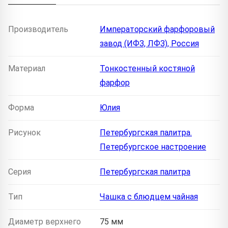
Производитель
Императорский фарфоровый
завод (ИФЗ, ЛФЗ), Россия
Материал
Тонкостенный костяной
фарфор
Форма
Юлия
Рисунок
Петербургская палитра.
Петербургское настроение
Серия
Петербургская палитра
Тип
Чашка с блюдцем чайная
Диаметр верхнего
75 мм