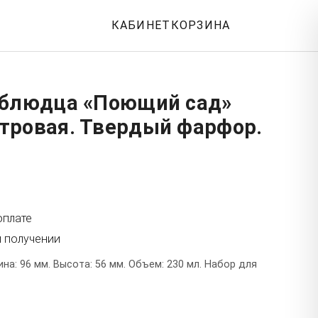
КАБИНЕТ
КОРЗИНА
 блюдца «Поющий сад»
тровая. Твердый фарфор.
я
оплате
и получении
а: 96 мм. Высота: 56 мм. Объем: 230 мл. Набор для