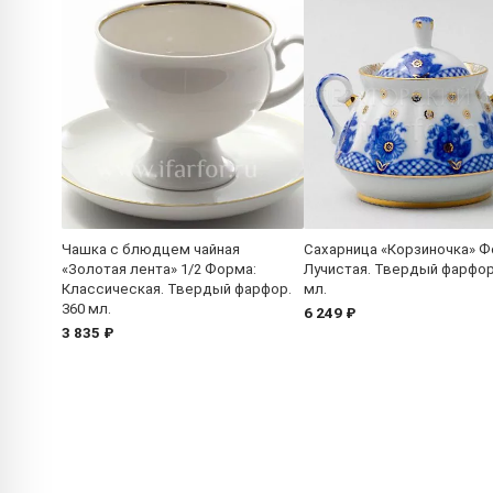
Чашка с блюдцем чайная
Сахарница «Корзиночка» Ф
«Золотая лента» 1/2 Форма:
Лучистая. Твердый фарфор
Классическая. Твердый фарфор.
мл.
360 мл.
6 249 ₽
3 835 ₽