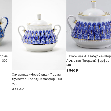
орма:
Сахарница «Незабудка» Фор
. 300
Лучистая. Твердый фарфор.
мл.
3 540 ₽
Сахарница «Незабудка» Форма:
Лучистая. Твердый фарфор. 300
мл.
3 540 ₽