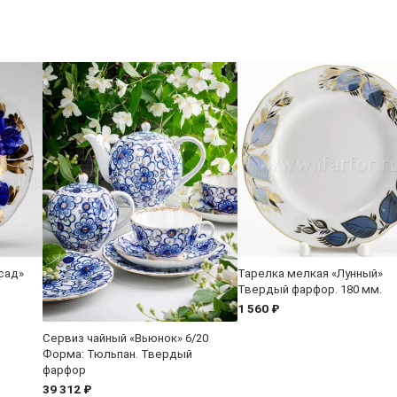
сад»
Тарелка мелкая «Лунный»
Твердый фарфор. 180 мм.
1 560 ₽
Сервиз чайный «Вьюнок» 6/20
Форма: Тюльпан. Твердый
фарфор
39 312 ₽