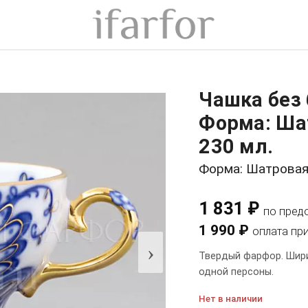
Чашка без
Форма: Ша
230 мл.
Форма: Шатрова
1 831 ₽
по пред
1 990 ₽
оплата пр
›
Твердый фарфор. Ширин
одной персоны.
Нет в наличии