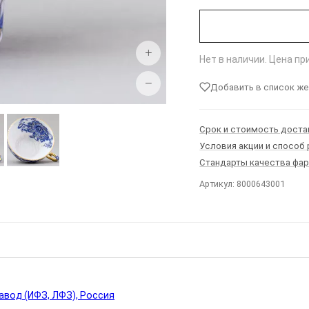
+
Нет в наличии. Цена п
−
Добавить в список ж
Срок и стоимость доста
Условия акции и способ
Стандарты качества фа
Артикул: 8000643001
Ы
вод (ИФЗ, ЛФЗ), Россия