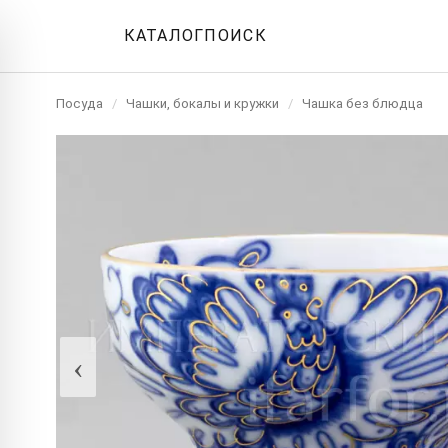
КАТАЛОГ
ПОИСК
Посуда
/
Чашки, бокалы и кружки
/
Чашка без блюдца
‹