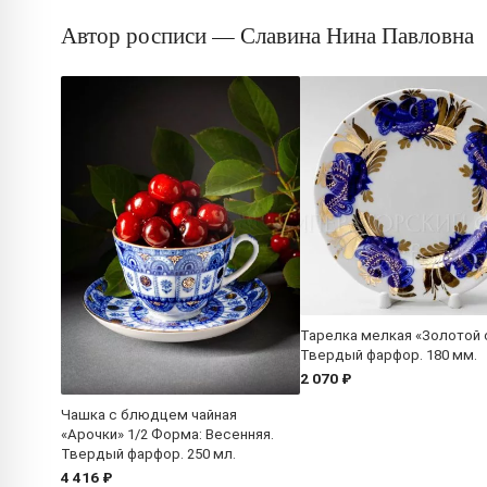
Автор росписи — Славина Нина Павловна
Тарелка мелкая «Золотой 
Твердый фарфор. 180 мм.
2 070 ₽
Чашка с блюдцем чайная
«Арочки» 1/2 Форма: Весенняя.
Твердый фарфор. 250 мл.
4 416 ₽