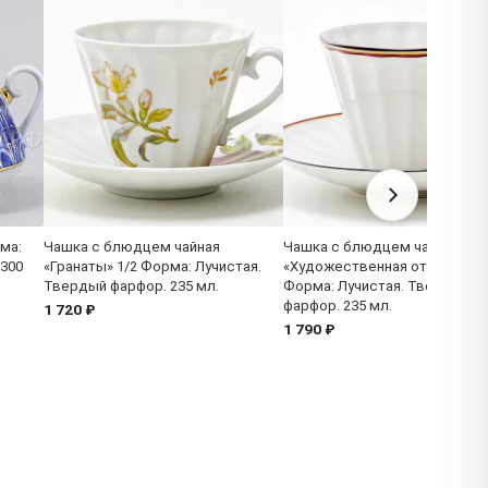
ма:
Чашка с блюдцем чайная
Чашка с блюдцем чайная
 300
«Гранаты» 1/2 Форма: Лучистая.
«Художественная отводка 2»
Твердый фарфор. 235 мл.
Форма: Лучистая. Твердый
фарфор. 235 мл.
1 720 ₽
1 790 ₽