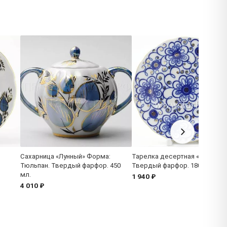
Сахарница «Лунный» Форма:
Тарелка десертная «Вьюнок»
Тюльпан. Твердый фарфор. 450
Твердый фарфор. 180 мм.
мл.
1 940 ₽
4 010 ₽