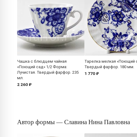
Чашка с блюдцем чайная
Тарелка мелкая «Поющий 
«Поющий сад» 1/2 Форма:
Твердый фарфор. 180 мм.
Лучистая. Твердый фарфор. 235
1 770 ₽
мл.
2 260 ₽
Автор формы — Славина Нина Павловна