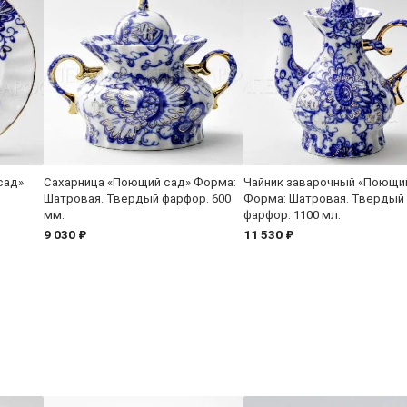
сад»
Сахарница «Поющий сад» Форма:
Чайник заварочный «Поющи
Шатровая. Твердый фарфор. 600
Форма: Шатровая. Твердый
мм.
фарфор. 1100 мл.
9 030 ₽
11 530 ₽