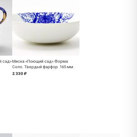
й сад»
Миска «Поющий сад» Форма:
Соло. Твердый фарфор. 165 мм.
2 330 ₽