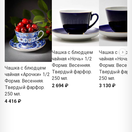
Чашка с блюдцем
Чашка с блюд
чайная «Ночь» 1/2
чайная «Ночь» 
Форма: Весенняя.
Форма: Весенн
Чашка с блюдцем
Твердый фарфор.
Твердый фарф
чайная «Арочки» 1/2
250 мл.
250 мл.
Форма: Весенняя.
2 694 ₽
3 130 ₽
Твердый фарфор.
250 мл.
4 416 ₽