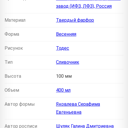
завод (ИФЗ, ЛФЗ), Россия
Материал
Твердый фарфор
Форма
Весенняя
Рисунок
Тодес
Тип
Сливочник
Высота
100 мм
Объем
400 мл
Автор формы
Яковлева Серафима
Евгеньевна
Автор росписи
Шуляк Галина Дмитриевна