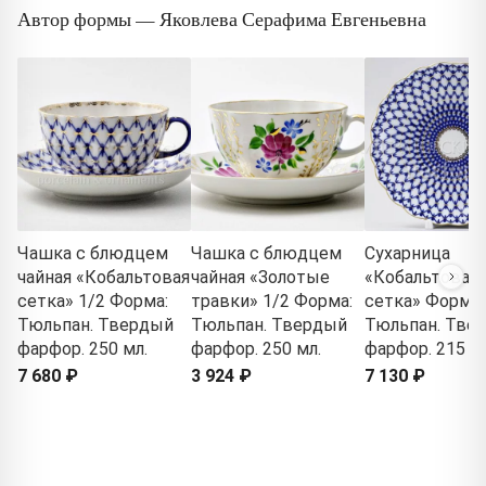
Автор формы — Яковлева Серафима Евгеньевна
Чашка с блюдцем
Чашка с блюдцем
Сухарница
чайная «Кобальтовая
чайная «Золотые
«Кобальтовая
сетка» 1/2 Форма:
травки» 1/2 Форма:
сетка» Форма:
Тюльпан. Твердый
Тюльпан. Твердый
Тюльпан. Тве
фарфор. 250 мл.
фарфор. 250 мл.
фарфор. 215 м
7 680 ₽
3 924 ₽
7 130 ₽