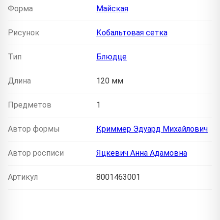
Форма
Майская
Рисунок
Кобальтовая сетка
Тип
Блюдце
Длина
120 мм
Предметов
1
Автор формы
Криммер Эдуард Михайлович
Автор росписи
Яцкевич Анна Адамовна
Артикул
8001463001