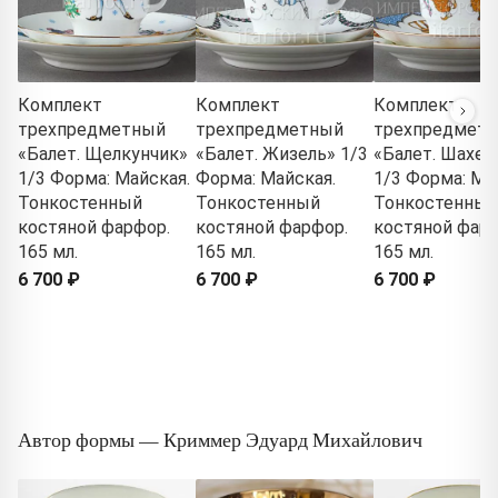
Комплект
Комплект
Комплект
трехпредметный
трехпредметный
трехпредмет
«Балет. Щелкунчик»
«Балет. Жизель» 1/3
«Балет. Шахер
1/3 Форма: Майская.
Форма: Майская.
1/3 Форма: Ма
Тонкостенный
Тонкостенный
Тонкостенный
костяной фарфор.
костяной фарфор.
костяной фарф
165 мл.
165 мл.
165 мл.
6 700 ₽
6 700 ₽
6 700 ₽
Автор формы — Криммер Эдуард Михайлович