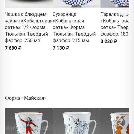
Чашка с блюдцем
Сухарница
Тарелка десер
чайная «Кобальтовая
«Кобальтовая
«Кобальтовая
сетка» 1/2 Форма:
сетка» Форма:
сетка» Тверд
Тюльпан. Твердый
Тюльпан. Твердый
фарфор. 180 м
фарфор. 250 мл.
фарфор. 215 мм.
3 230 ₽
7 680 ₽
7 130 ₽
Форма «Майская»