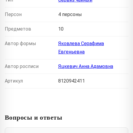
Персон
4 персоны
Предметов
10
Автор формы
Яковлева Серафима
Евгеньевна
Автор росписи
Яцкевич Анна Адамовна
Артикул
8120942411
Вопросы и ответы