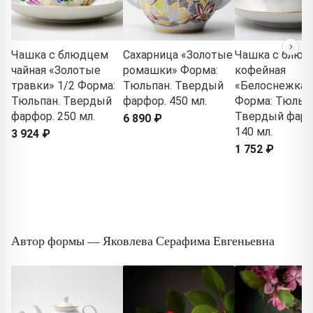
Чашка с блюдцем
Сахарница «Золотые
Чашка с блюд
чайная «Золотые
ромашки» Форма:
кофейная
травки» 1/2 Форма:
Тюльпан. Твердый
«Белоснежка»
Тюльпан. Твердый
фарфор. 450 мл.
Форма: Тюльпа
фарфор. 250 мл.
Твердый фарф
6 890 ₽
140 мл.
3 924 ₽
1 752 ₽
Автор формы — Яковлева Серафима Евгеньевна