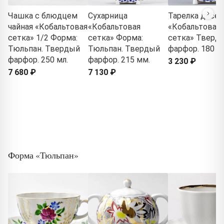
Чашка с блюдцем
Сухарница
Тарелка десер
чайная «Кобальтовая
«Кобальтовая
«Кобальтовая
сетка» 1/2 Форма:
сетка» Форма:
сетка» Тверд
Тюльпан. Твердый
Тюльпан. Твердый
фарфор. 180 м
фарфор. 250 мл.
фарфор. 215 мм.
3 230 ₽
7 680 ₽
7 130 ₽
Форма «Тюльпан»