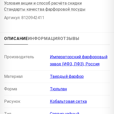
Условия акции и способ расчёта скидки
Стандарты качества фарфоровой посуды
Артикул: 8120942411
ОПИСАНИЕ
ИНФОРМАЦИЯ
ОТЗЫВЫ
Производитель
Императорский фарфоровый
завод (ИФЗ, ЛФЗ), Россия
Материал
Твердый фарфор
Форма
Тюльпан
Рисунок
Кобальтовая сетка
Тип
Сервиз чайный