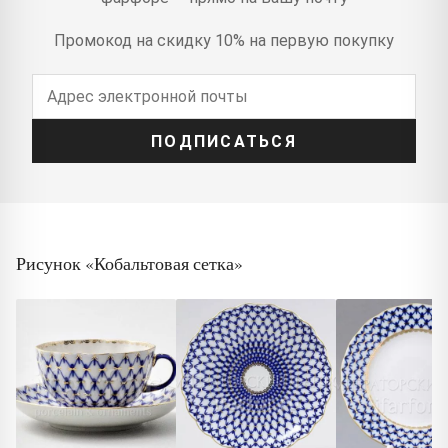
Промокод на скидку 10% на первую покупку
ПОДПИСАТЬСЯ
Рисунок «Кобальтовая сетка»