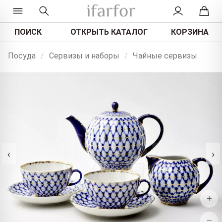
ПОИСК
ОТКРЫТЬ КАТАЛОГ
КОРЗИНА
Посуда
/
Сервизы и наборы
/
Чайные сервизы
‹
›
+
−