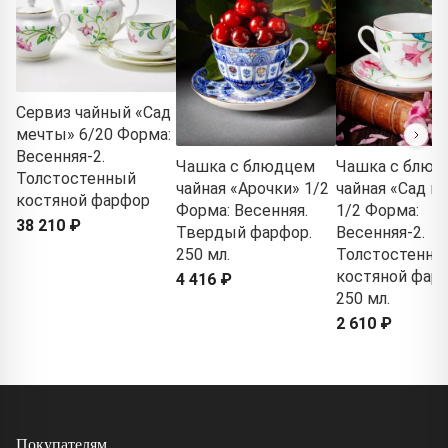
Сервиз чайный «Сад
мечты» 6/20 Форма:
Весенняя-2.
Чашка с блюдцем
Чашка с блюд
Толстостенный
чайная «Арочки» 1/2
чайная «Сад м
костяной фарфор
Форма: Весенняя.
1/2 Форма:
38 210 ₽
Твердый фарфор.
Весенняя-2.
250 мл.
Толстостенны
костяной фарф
4 416 ₽
250 мл.
2 610 ₽
Покупателям