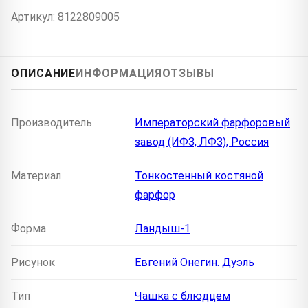
Артикул: 8122809005
ОПИСАНИЕ
ИНФОРМАЦИЯ
ОТЗЫВЫ
Производитель
Императорский фарфоровый
завод (ИФЗ, ЛФЗ), Россия
Материал
Тонкостенный костяной
фарфор
Форма
Ландыш-1
Рисунок
Евгений Онегин. Дуэль
Тип
Чашка с блюдцем