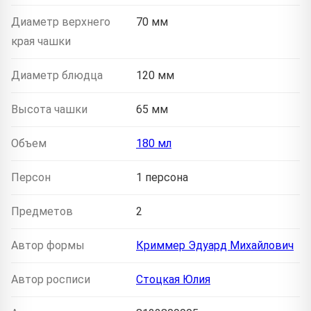
Диаметр верхнего
70 мм
края чашки
Диаметр блюдца
120 мм
Высота чашки
65 мм
Объем
180 мл
Персон
1 персона
Предметов
2
Автор формы
Криммер Эдуард Михайлович
Автор росписи
Стоцкая Юлия