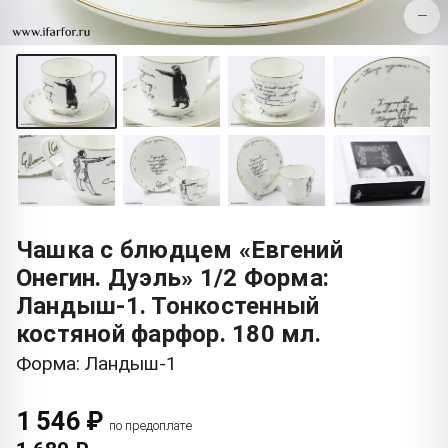
−
Чашка с блюдцем «Евгений
Онегин. Дуэль» 1/2 Форма:
Ландыш-1. Тонкостенный
костяной фарфор. 180 мл.
Форма: Ландыш-1
1 546 ₽
по предоплате