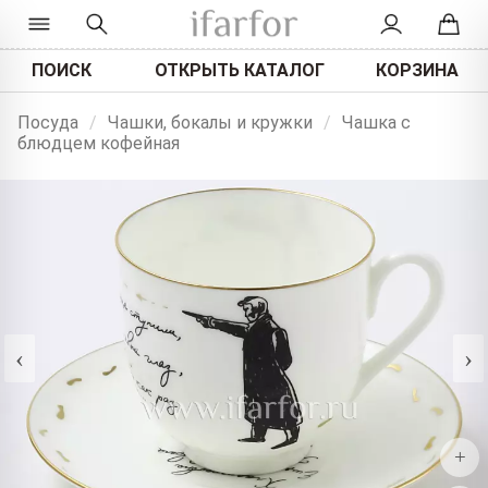
ПОИСК
ОТКРЫТЬ КАТАЛОГ
КОРЗИНА
Посуда
/
Чашки, бокалы и кружки
/
Чашка с
блюдцем кофейная
‹
›
+