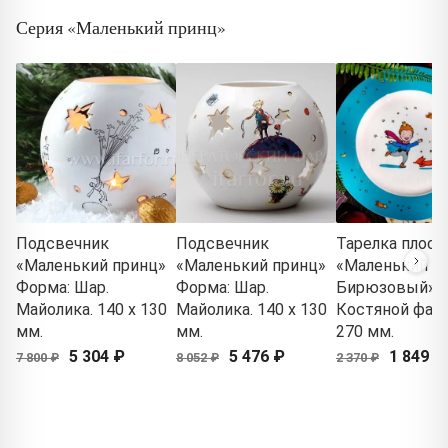
Серия «Маленький принц»
Подсвечник
Подсвечник
Тарелка плоск
«Маленький принц»
«Маленький принц»
«Маленький пр
Форма: Шар.
Форма: Шар.
Бирюзовый»
Майолика. 140 x 130
Майолика. 140 x 130
Костяной фар
мм.
мм.
270 мм.
5 304 ₽
5 476 ₽
1 849 ₽
7 800 ₽
8 052 ₽
2 370 ₽