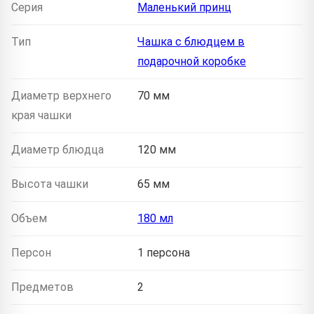
Серия
Маленький принц
Тип
Чашка с блюдцем в
подарочной коробке
Диаметр верхнего
70 мм
края чашки
Диаметр блюдца
120 мм
Высота чашки
65 мм
Объем
180 мл
Персон
1 персона
Предметов
2