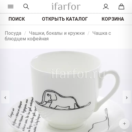
ПОИСК
ОТКРЫТЬ КАТАЛОГ
КОРЗИНА
Посуда
/
Чашки, бокалы и кружки
/
Чашка с
блюдцем кофейная
‹
›
+