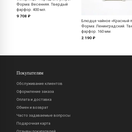
Форма: Весенняя. Твердый
фарфор. 400 мл.
9 708 ₽
Блюдце чайное «Красный п
Форма: Ленинградский. Т
фарфор. 160 мм.
2 190 ₽
Покупателям
Обслуживание клиентов
Оформление заказа
Оплата и доставка
Обмен и возврат
Часто задаваемые вопросы
Подарочная карта
Отзывы покупателей