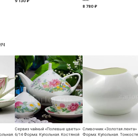
9 130 ₽
8 780 ₽
ич
Сервиз чайный «Полевые цветы»
Сливочник «Золотая лента»
ольная.
6/14 Форма: Купольная. Костяной
Форма: Купольная. Тонкост