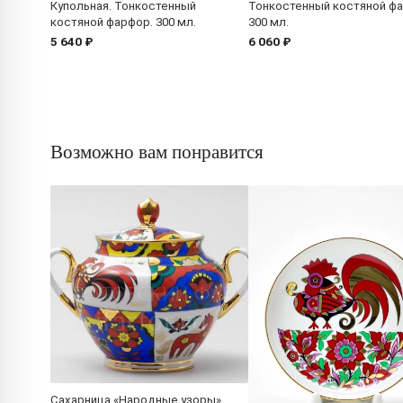
Купольная. Тонкостенный
Тонкостенный костяной ф
костяной фарфор. 300 мл.
300 мл.
5 640 ₽
6 060 ₽
Возможно вам понравится
Сахарница «Народные узоры»