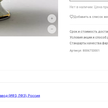
Нет в наличии. Цена п
Добавить в список ж
+
−
Срок и стоимость доста
Условия акции и способ
Стандарты качества фа
Артикул: 8006753001
Ы
вод (ИФЗ, ЛФЗ), Россия