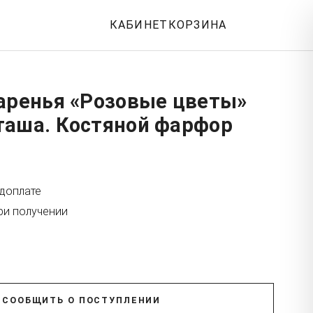
КАБИНЕТ
КОРЗИНА
варенья «Розовые цветы»
таша. Костяной фарфор
едоплате
ри получении
СООБЩИТЬ О ПОСТУПЛЕНИИ