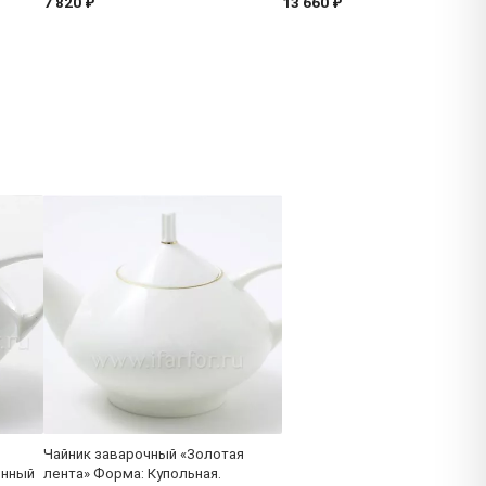
7 820 ₽
13 660 ₽
Чайник заварочный «Золотая
енный
лента» Форма: Купольная.