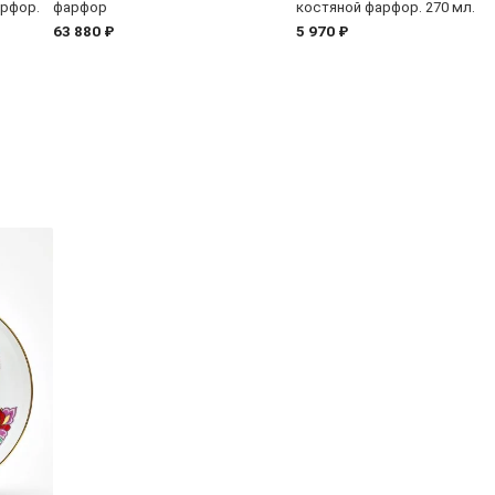
арфор.
фарфор
костяной фарфор. 270 мл.
63 880 ₽
5 970 ₽