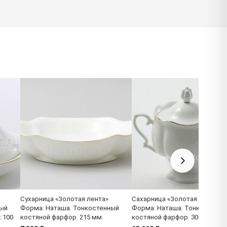
Сухарница «Золотая лента»
Сахарница «Золотая лента»
ный
Форма: Наташа. Тонкостенный
Форма: Наташа. Тонкостенны
x 100
костяной фарфор. 215 мм.
костяной фарфор. 300 мл.