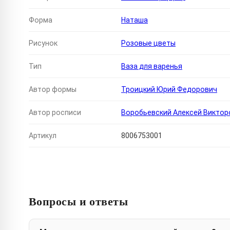
Форма
Наташа
Рисунок
Розовые цветы
Тип
Ваза для варенья
Автор формы
Троицкий Юрий Федорович
Автор росписи
Воробьевский Алексей Виктор
Артикул
8006753001
Вопросы и ответы