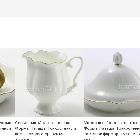
Форма:
Сливочник «Золотая лента»
Масленка «Золотая лента»
тяной
Форма: Наташа. Тонкостенный
Форма: Наташа. Тонкостен
костяной фарфор. 320 мл.
костяной фарфор. 153 x 153 
мм.