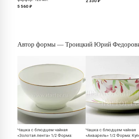
2 330 ₽
5 560 ₽
Автор формы — Троицкий Юрий Федоров
Чашка с блюдцем чайная
Чашка с блюдцем чайная
«Золотая лента» 1/2 Форма:
«Акварель» 1/2 Форма: Куп