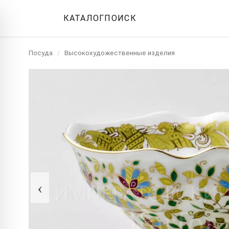
КАТАЛОГ
ПОИСК
Посуда
/
Высокохудожественные изделия
‹