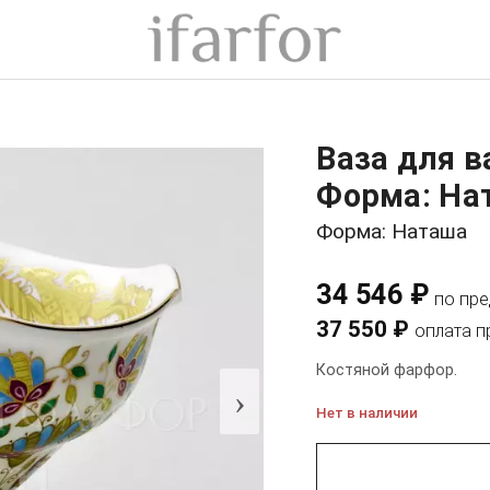
Ваза для 
Форма: На
Форма: Наташа
34 546 ₽
по пр
37 550 ₽
оплата п
Костяной фарфор.
›
Нет в наличии