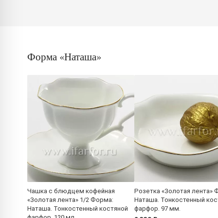
Форма «Наташа»
Чашка с блюдцем кофейная
Розетка «Золотая лента» 
«Золотая лента» 1/2 Форма:
Наташа. Тонкостенный кос
Наташа. Тонкостенный костяной
фарфор. 97 мм.
фарфор. 120 мл.