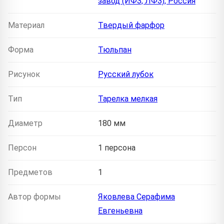
завод (ИФЗ, ЛФЗ), Россия
Материал
Твердый фарфор
Форма
Тюльпан
Рисунок
Русский лубок
Тип
Тарелка мелкая
Диаметр
180 мм
Персон
1 персона
Предметов
1
Автор формы
Яковлева Серафима
Евгеньевна