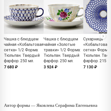
Чашка с блюдцем
Чашка с блюдцем
Сухарница
чайная «Кобальтовая
чайная «Золотые
«Кобальтовая
сетка» 1/2 Форма:
травки» 1/2 Форма:
сетка» Форма:
Тюльпан. Твердый
Тюльпан. Твердый
Тюльпан. Тве
фарфор. 250 мл.
фарфор. 250 мл.
фарфор. 215 м
7 680 ₽
3 924 ₽
7 130 ₽
Автор формы — Яковлева Серафима Евгеньевна