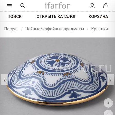
ПОИСК
ОТКРЫТЬ КАТАЛОГ
КОРЗИНА
Посуда
/
Чайные/кофейные предметы
/
Крышки
‹
›
+
−