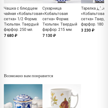
Чашка с блюдцем
Сухарница
Тарелка десер
чайная «Кобальтовая
«Кобальтовая
«Кобальтовая
сетка» 1/2 Форма:
сетка» Форма:
сетка» Тверд
Тюльпан. Твердый
Тюльпан. Твердый
фарфор. 180 м
фарфор. 250 мл.
фарфор. 215 мм.
3 230 ₽
7 680 ₽
7 130 ₽
Возможно вам понравится