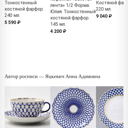
Тонкостенный
Костяной фар
лента» 1/2 Форма:
костяной фарфор.
220 мл.
Юлия. Тонкостенный
240 мл.
9 040 ₽
костяной фарфор.
5 590 ₽
145 мл.
4 200 ₽
Автор росписи — Яцкевич Анна Адамовна