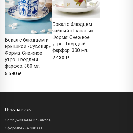
Бокал с блюдцем
чайный «Гранаты»
Форма: Снежное
Бокал с блюдцем и
утро. Твердый
крышкой «Сувенир»
фарфор. 380 мл.
Форма: Снежное
2 430 ₽
утро. Твердый
фарфор. 380 мл.
5 590 ₽
Покупателям
Обслуживание клиентов
Оформление заказа