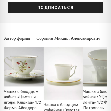
ПОДПИСАТЬСЯ
Автор формы — Сорокин Михаил Александрович
Чашка с блюдцем
Чашка с блюд
чайная «Цветы и
чайная «Золот
ягоды. Клюква» 1/2
лента» 1/2 Фо
Чашка с блюдцем
Форма: Айседора.
Петрополь.
кофейная «Золотая