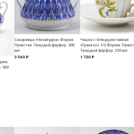
Сахарница «Незабудка» Форма:
Чашка с блюдцем чайная
Лучистая. Твердый фарфор. 300
«Гранаты» 1/2 Форма: Лучист
мл.
Твердый фарфор. 235 мл.
3 540 ₽
1 720 ₽
рма:
. 300