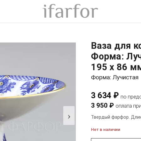
Ваза для к
Форма: Лу
195 x 86 м
Форма: Лучистая
3 634 ₽
по пред
3 950 ₽
оплата пр
›
Твердый фарфор. Длина
Нет в наличии