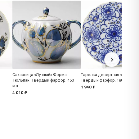
Сахарница «Лунный» Форма:
Тарелка десертная «Вьюнок»
Тюльпан. Твердый фарфор. 450
Твердый фарфор. 180 мм.
мл.
1 940 ₽
4 010 ₽