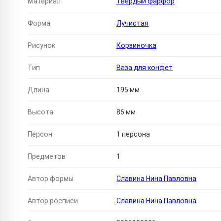
Материал
Твердый фарфор
Форма
Лучистая
Рисунок
Корзиночка
Тип
Ваза для конфет
Длина
195 мм
Высота
86 мм
Персон
1 персона
Предметов
1
Автор формы
Славина Нина Павловна
Автор росписи
Славина Нина Павловна