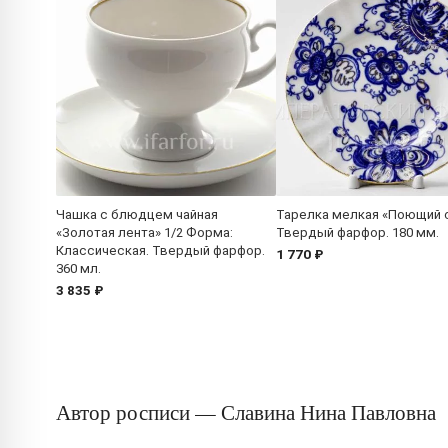
Чашка с блюдцем чайная
Тарелка мелкая «Поющий 
«Золотая лента» 1/2 Форма:
Твердый фарфор. 180 мм.
Классическая. Твердый фарфор.
1 770 ₽
360 мл.
3 835 ₽
Автор росписи — Славина Нина Павловна