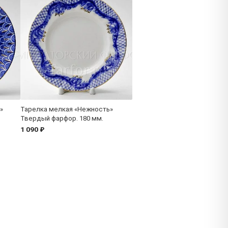
»
Тарелка мелкая «Нежность»
Твердый фарфор. 180 мм.
1 090 ₽