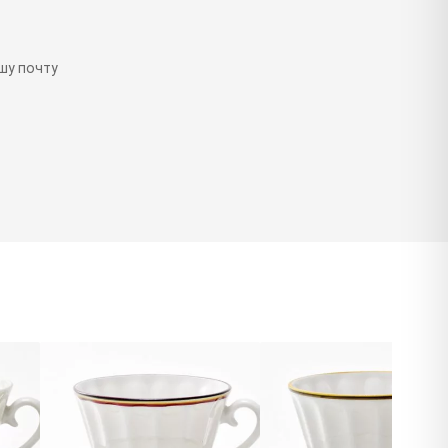
шу почту