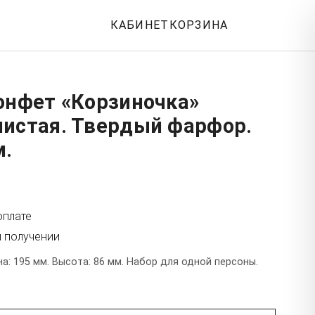
КАБИНЕТ
КОРЗИНА
онфет «Корзиночка»
чистая. Твердый фарфор.
м.
оплате
и получении
: 195 мм. Высота: 86 мм. Набор для одной персоны.