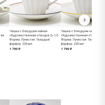
Чашка с блюдцем чайная
Чашка с блюдцем чайная
ая.
«Художественная отводка 2» 1/2
«Художественная отводка 3»
Форма: Лучистая. Твердый
Форма: Лучистая. Твердый
фарфор. 235 мл.
фарфор. 235 мл.
1 790 ₽
1 790 ₽