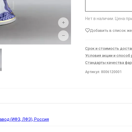
Нет в наличии. Цена п
+
Добавить в список ж
−
Срок и стоимость доста
Условия акции и способ
Стандарты качества фа
Артикул: 8006120001
Ы
вод (ИФЗ, ЛФЗ), Россия