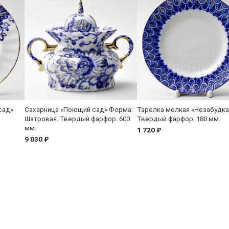
сад»
Сахарница «Поющий сад» Форма:
Тарелка мелкая «Незабудка
Шатровая. Твердый фарфор. 600
Твердый фарфор. 180 мм.
мм.
1 720 ₽
9 030 ₽