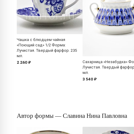
Чашка с блюдцем чайная
«Поющий сад» 1/2 Форма:
Лучистая. Твердый фарфор. 235
мл.
Сахарница «Незабудка» Фо
2 260 ₽
Лучистая. Твердый фарфор
мл.
3 540 ₽
Автор формы — Славина Нина Павловна