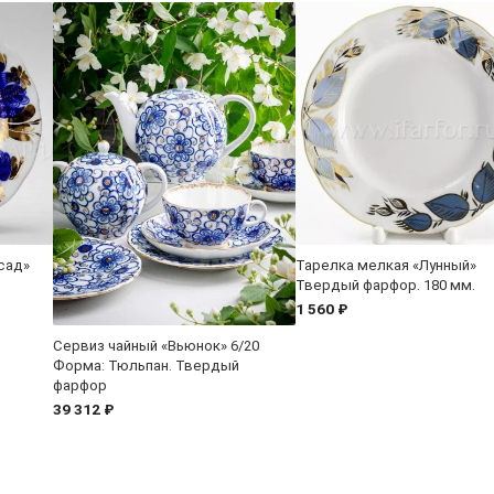
сад»
Тарелка мелкая «Лунный»
Твердый фарфор. 180 мм.
1 560 ₽
Сервиз чайный «Вьюнок» 6/20
Форма: Тюльпан. Твердый
фарфор
39 312 ₽