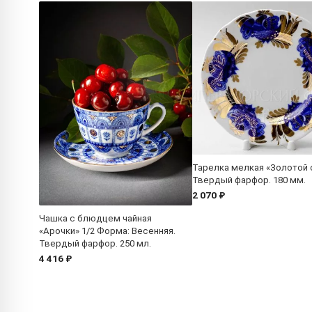
Тарелка мелкая «Золотой 
Твердый фарфор. 180 мм.
2 070 ₽
Чашка с блюдцем чайная
«Арочки» 1/2 Форма: Весенняя.
Твердый фарфор. 250 мл.
4 416 ₽