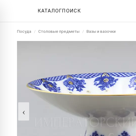
КАТАЛОГ
ПОИСК
Посуда
/
Столовые предметы
/
Вазы и вазочки
‹