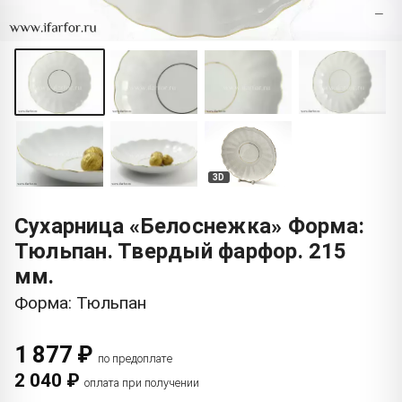
−
3D
Сухарница «Белоснежка» Форма:
Тюльпан. Твердый фарфор. 215
мм.
Форма: Тюльпан
1 877 ₽
по предоплате
2 040 ₽
оплата при получении