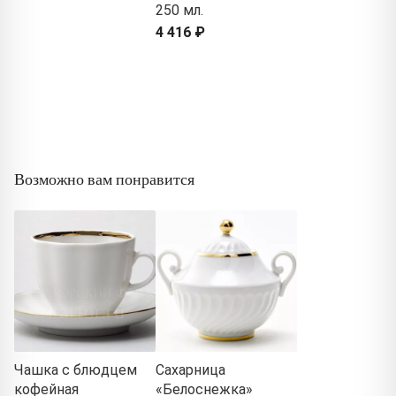
250 мл.
4 416 ₽
Возможно вам понравится
Чашка с блюдцем
Сахарница
кофейная
«Белоснежка»