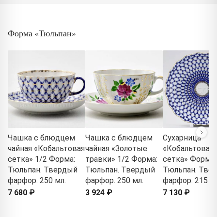
Форма «Тюльпан»
Чашка с блюдцем
Чашка с блюдцем
Сухарница
чайная «Кобальтовая
чайная «Золотые
«Кобальтовая
сетка» 1/2 Форма:
травки» 1/2 Форма:
сетка» Форма:
Тюльпан. Твердый
Тюльпан. Твердый
Тюльпан. Тве
фарфор. 250 мл.
фарфор. 250 мл.
фарфор. 215 м
7 680 ₽
3 924 ₽
7 130 ₽