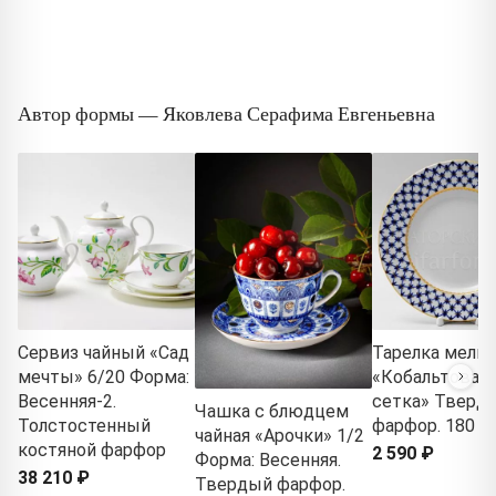
Автор формы — Яковлева Серафима Евгеньевна
Сервиз чайный «Сад
Тарелка мелка
мечты» 6/20 Форма:
«Кобальтовая
Весенняя-2.
сетка» Тверд
Чашка с блюдцем
Толстостенный
фарфор. 180 м
чайная «Арочки» 1/2
костяной фарфор
2 590 ₽
Форма: Весенняя.
38 210 ₽
Твердый фарфор.