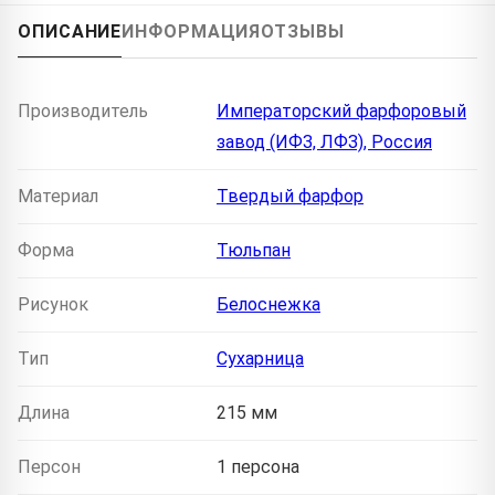
ОПИСАНИЕ
ИНФОРМАЦИЯ
ОТЗЫВЫ
Производитель
Императорский фарфоровый
завод (ИФЗ, ЛФЗ), Россия
Материал
Твердый фарфор
Форма
Тюльпан
Рисунок
Белоснежка
Тип
Сухарница
Длина
215 мм
Персон
1 персона