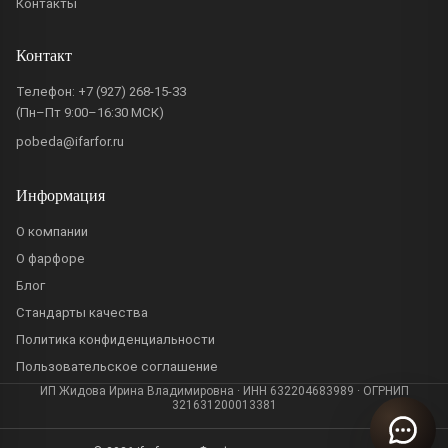
Контакты
Контакт
Телефон:
+7 (927) 268-15-33
(Пн–Пт 9:00–16:30 МСК)
pobeda@ifarfor.ru
Информация
О компании
О фарфоре
Блог
Стандарты качества
Политика конфиденциальности
Пользовательское соглашение
ИП Жидова Ирина Владимировна · ИНН 632204683989 · ОГРНИП
321631200013381