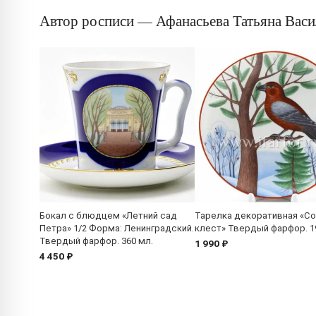
Автор росписи — Афанасьева Татьяна Васи
Бокал с блюдцем «Летний сад
Тарелка декоративная «С
Петра» 1/2 Форма: Ленинградский.
клест» Твердый фарфор. 1
Твердый фарфор. 360 мл.
1 990 ₽
4 450 ₽