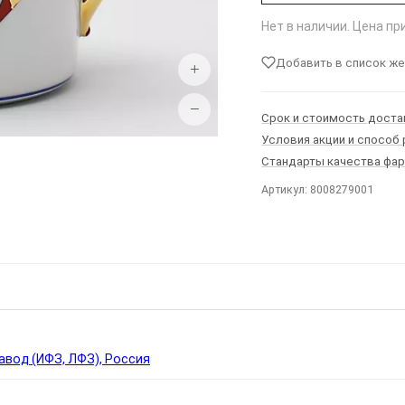
Нет в наличии. Цена п
Добавить в список ж
+
−
Срок и стоимость доста
Условия акции и способ
Стандарты качества фа
Артикул: 8008279001
Ы
вод (ИФЗ, ЛФЗ), Россия