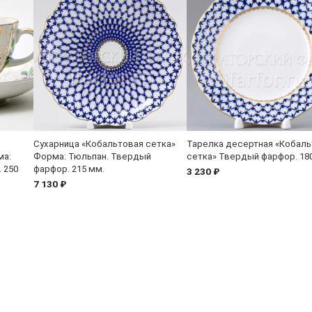
Сухарница «Кобальтовая сетка»
Тарелка десертная «Кобаль
ма:
Форма: Тюльпан. Твердый
сетка» Твердый фарфор. 18
 250
фарфор. 215 мм.
3 230 ₽
7 130 ₽