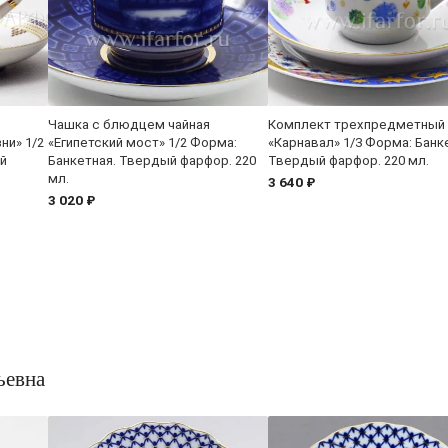
Чашка с блюдцем чайная
Комплект трехпредметный
ни» 1/2
«Египетский мост» 1/2 Форма:
«Карнавал» 1/3 Форма: Банк
й
Банкетная. Твердый фарфор. 220
Твердый фарфор. 220 мл.
мл.
3 640 ₽
3 020 ₽
ьевна