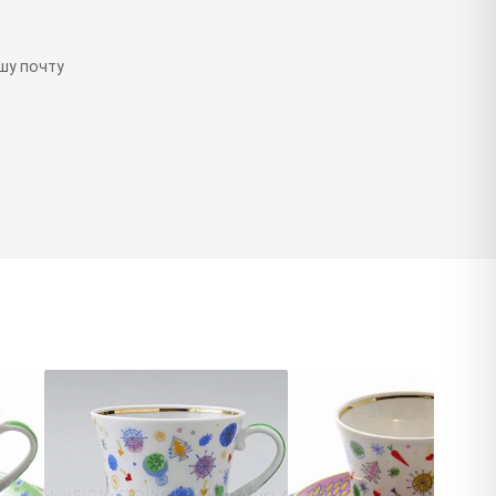
шу почту