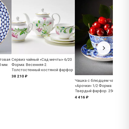
товая
Сервиз чайный «Сад мечты» 6/20
0 мм.
Форма: Весенняя-2.
Толстостенный костяной фарфор
38 210 ₽
Чашка с блюдцем чайная
«Арочки» 1/2 Форма: Весення
Твердый фарфор. 250 мл.
4 416 ₽