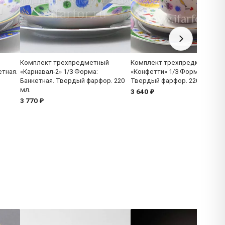
Комплект трехпредметный
Комплект трехпредметный
етная.
«Карнавал-2» 1/3 Форма:
«Конфетти» 1/3 Форма: Банке
Банкетная. Твердый фарфор. 220
Твердый фарфор. 220 мл.
мл.
3 640 ₽
3 770 ₽