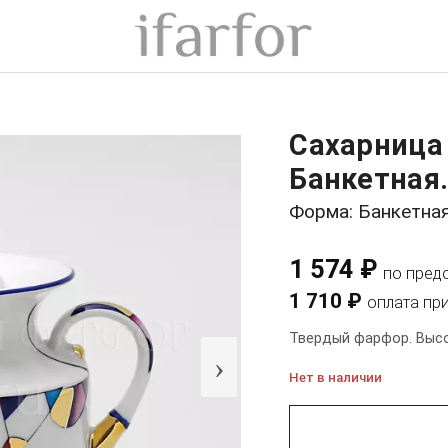
Сахарница
Банкетная.
Форма: Банкетна
1 574 ₽
по пред
1 710 ₽
оплата пр
Твердый фарфор. Высот
›
Нет в наличии