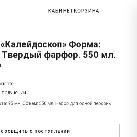
КАБИНЕТ
КОРЗИНА
 «Калейдоскоп» Форма:
 Твердый фарфор. 550 мл.
я
оплате
и получении
а: 95 мм. Объем: 550 мл. Набор для одной персоны.
СООБЩИТЬ О ПОСТУПЛЕНИИ