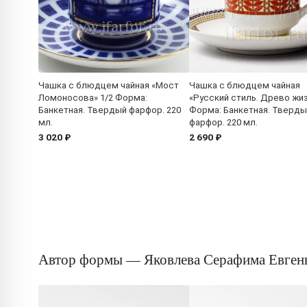
Чашка с блюдцем чайная «Мост
Чашка с блюдцем чайная
Ломоносова» 1/2 Форма:
«Русский стиль. Древо жиз
Банкетная. Твердый фарфор. 220
Форма: Банкетная. Тверды
мл.
фарфор. 220 мл.
3 020 ₽
2 690 ₽
Автор формы — Яковлева Серафима Евген