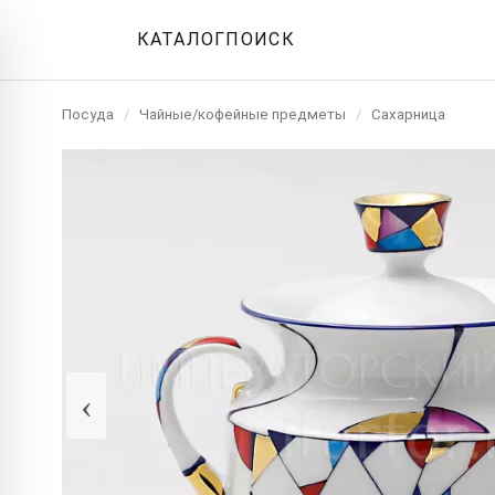
КАТАЛОГ
ПОИСК
Посуда
/
Чайные/кофейные предметы
/
Сахарница
‹