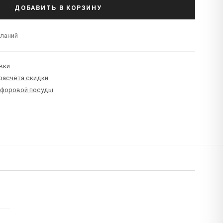
ДОБАВИТЬ В КОРЗИНУ
еланий
вки
 расчёта скидки
рфоровой посуды