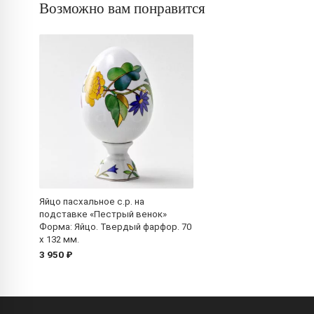
Возможно вам понравится
Яйцо пасхальное с.р. на
подставке «Пестрый венок»
Форма: Яйцо. Твердый фарфор. 70
x 132 мм.
3 950 ₽