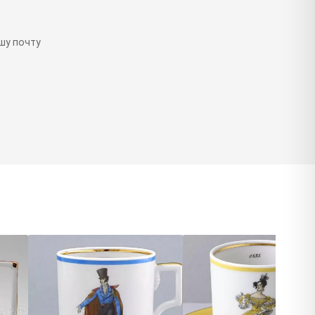
шу почту