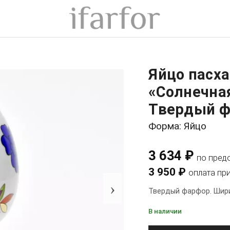
Яйцо пасха
«Солнечна
Твердый фа
Форма: Яйцо
3 634 ₽
по пред
3 950 ₽
оплата пр
›
Твердый фарфор. Ширин
В наличии