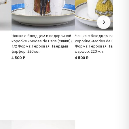
Чашка с блюдцем в подарочной
Чашка с блюдцем в подароч
коробке «Modes de Paris (синий)»
коробке «Modes de Paris 1835
1/2 Форма: Гербовая. Твердый
Форма: Гербовая. Твердый
фарфор. 220 мл.
фарфор. 220 мл.
4 500 ₽
4 500 ₽