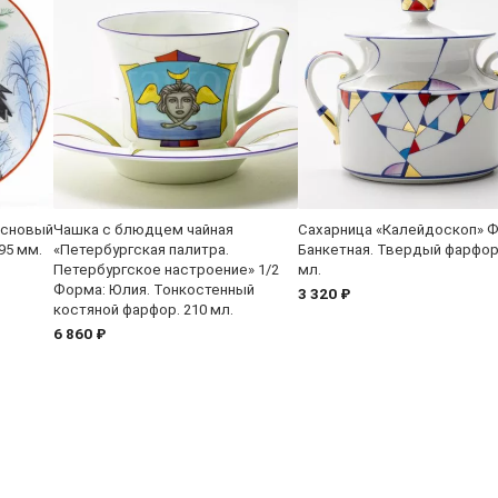
основый
Чашка с блюдцем чайная
Сахарница «Калейдоскоп» 
95 мм.
«Петербургская палитра.
Банкетная. Твердый фарфор
Петербургское настроение» 1/2
мл.
Форма: Юлия. Тонкостенный
3 320 ₽
костяной фарфор. 210 мл.
6 860 ₽