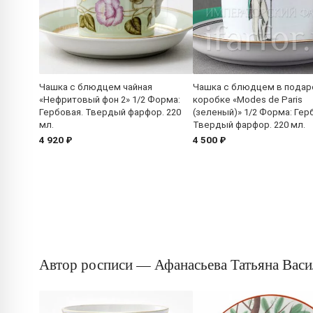
Чашка с блюдцем чайная
Чашка с блюдцем в подар
«Нефритовый фон 2» 1/2 Форма:
коробке «Modes de Paris
Гербовая. Твердый фарфор. 220
(зеленый)» 1/2 Форма: Гер
мл.
Твердый фарфор. 220 мл.
4 920 ₽
4 500 ₽
Автор росписи — Афанасьева Татьяна Васи