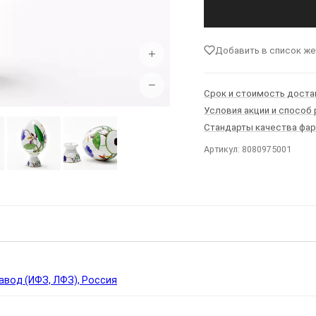
Добавить в список ж
+
−
Срок и стоимость доста
Условия акции и способ
Стандарты качества фа
Артикул: 8080975001
Ы
вод (ИФЗ, ЛФЗ), Россия