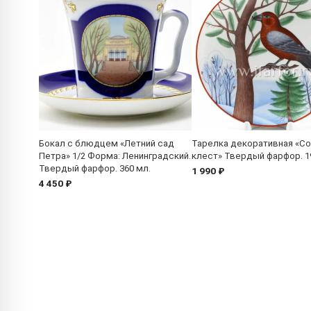
Бокал с блюдцем «Летний сад
Тарелка декоративная «С
Петра» 1/2 Форма: Ленинградский.
клест» Твердый фарфор. 1
Твердый фарфор. 360 мл.
1 990 ₽
4 450 ₽