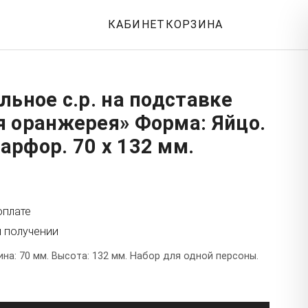
КАБИНЕТ
КОРЗИНА
льное с.р. на подставке
я оранжерея» Форма: Яйцо.
рфор. 70 x 132 мм.
оплате
и получении
а: 70 мм. Высота: 132 мм. Набор для одной персоны.