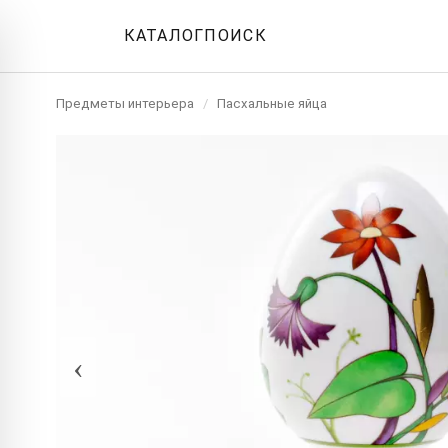
КАТАЛОГ
ПОИСК
Предметы интерьера
/
Пасхальные яйца
‹