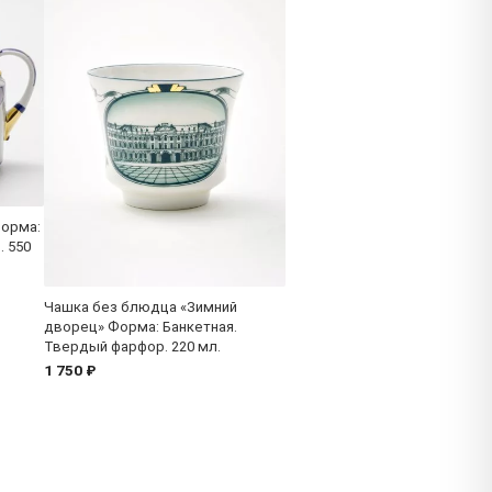
Форма:
. 550
Чашка без блюдца «Зимний
дворец» Форма: Банкетная.
Твердый фарфор. 220 мл.
1 750 ₽