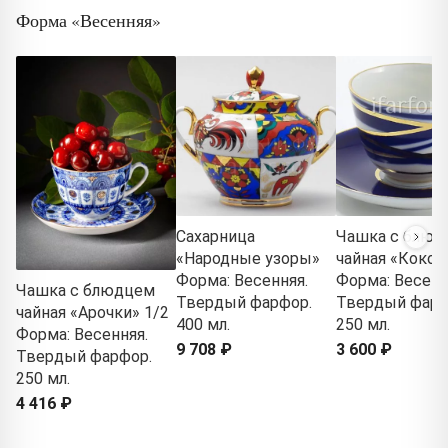
Форма «Весенняя»
Сахарница
Чашка с блюд
«Народные узоры»
чайная «Кокон
Форма: Весенняя.
Форма: Весенн
Чашка с блюдцем
Твердый фарфор.
Твердый фарф
чайная «Арочки» 1/2
400 мл.
250 мл.
Форма: Весенняя.
9 708 ₽
3 600 ₽
Твердый фарфор.
250 мл.
4 416 ₽