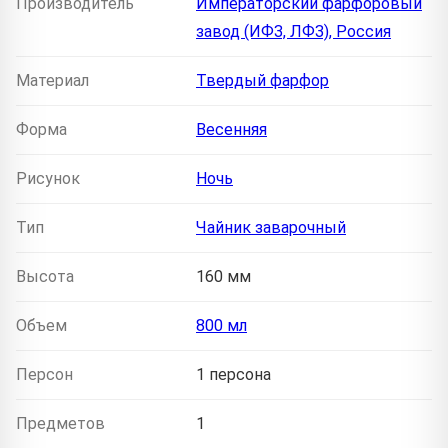
Производитель
Императорский фарфоровый
завод (ИФЗ, ЛФЗ), Россия
Материал
Твердый фарфор
Форма
Весенняя
Рисунок
Ночь
Тип
Чайник заварочный
Высота
160 мм
Объем
800 мл
Персон
1 персона
Предметов
1