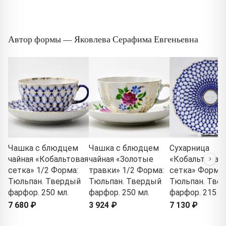
Автор формы — Яковлева Серафима Евгеньевна
Чашка с блюдцем
Чашка с блюдцем
Сухарница
чайная «Кобальтовая
чайная «Золотые
«Кобальтовая
сетка» 1/2 Форма:
травки» 1/2 Форма:
сетка» Форма:
Тюльпан. Твердый
Тюльпан. Твердый
Тюльпан. Тве
фарфор. 250 мл.
фарфор. 250 мл.
фарфор. 215 м
7 680 ₽
3 924 ₽
7 130 ₽