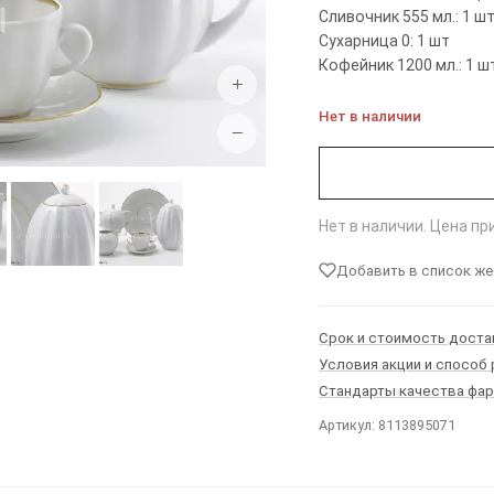
Сливочник 555 мл.: 1 ш
Сухарница 0: 1 шт
Кофейник 1200 мл.: 1 ш
+
Нет в наличии
−
Нет в наличии. Цена п
Добавить в список ж
Срок и стоимость доста
Условия акции и способ
Стандарты качества фа
Артикул: 8113895071