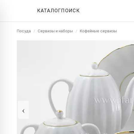
КАТАЛОГ
ПОИСК
Посуда
/
Сервизы и наборы
/
Кофейные сервизы
‹