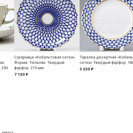
Сухарница «Кобальтовая сетка»
Тарелка десертная «Кобаль
ма:
Форма: Тюльпан. Твердый
сетка» Твердый фарфор. 18
 250
фарфор. 215 мм.
3 230 ₽
7 130 ₽
ьевна