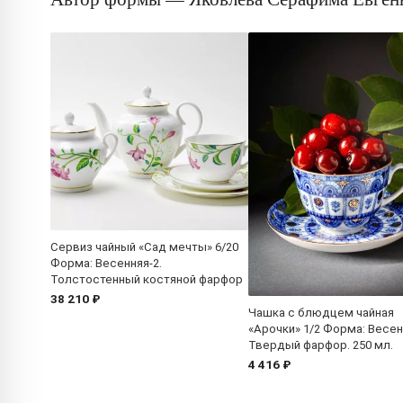
Сервиз чайный «Сад мечты» 6/20
Форма: Весенняя-2.
Толстостенный костяной фарфор
38 210 ₽
Чашка с блюдцем чайная
«Арочки» 1/2 Форма: Весен
Твердый фарфор. 250 мл.
4 416 ₽