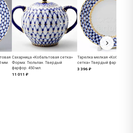
товая
Сахарница «Кобальтовая сетка»
Тарелка мелкая «Кобальтова
0 мм.
Форма: Тюльпан. Твердый
сетка» Твердый фарфор. 150
фарфор. 450 мл.
3 396 ₽
11 011 ₽