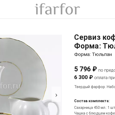
Сервиз ко
Форма: Тю
Форма: Тюльпан
5 796 ₽
по пред
6 300 ₽
оплата пр
Твердый фарфор. Набо
›
Состав комплекта:
Сахарница 450 мл.: 1 ш
Чашка с блюдцем кофей