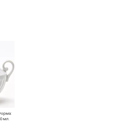
Форма:
0 мл.