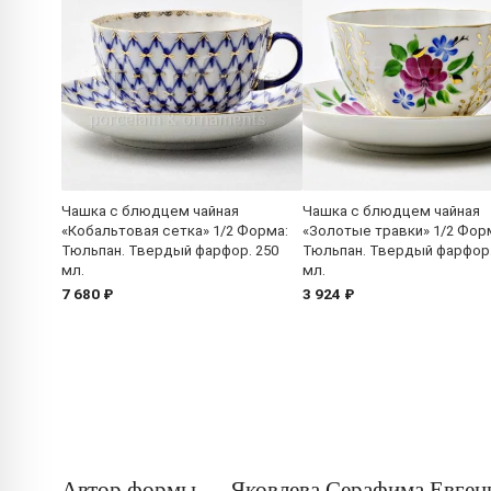
Чашка с блюдцем чайная
Чашка с блюдцем чайная
«Кобальтовая сетка» 1/2 Форма:
«Золотые травки» 1/2 Фор
Тюльпан. Твердый фарфор. 250
Тюльпан. Твердый фарфор.
мл.
мл.
7 680 ₽
3 924 ₽
Автор формы — Яковлева Серафима Евген