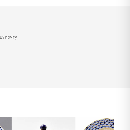
шу почту