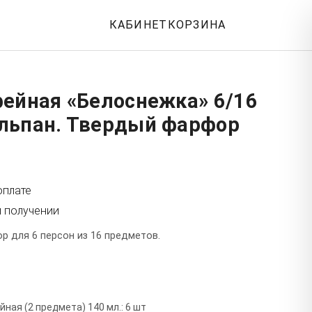
КАБИНЕТ
КОРЗИНА
фейная «Белоснежка» 6/16
льпан. Твердый фарфор
оплате
и получении
р для 6 персон из 16 предметов.
т
ная (2 предмета) 140 мл.: 6 шт