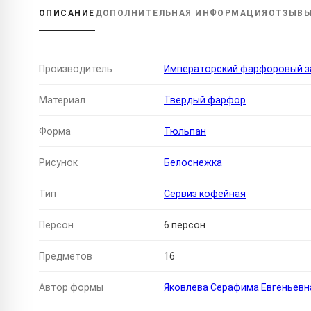
ОПИСАНИЕ
ДОПОЛНИТЕЛЬНАЯ
ИНФОРМАЦИЯ
ОТЗЫВ
Производитель
Императорский фарфоровый за
Материал
Твердый фарфор
Форма
Тюльпан
Рисунок
Белоснежка
Тип
Сервиз кофейная
Персон
6 персон
Предметов
16
Автор формы
Яковлева Серафима Евгеньевн