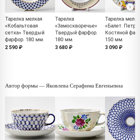
Тарелка мелкая
Тарелка
Тарелка мелка
«Кобальтовая
«Замоскворечье»
«Балет. Петру
сетка» Твердый
Твердый фарфор.
Костяной фар
фарфор. 180 мм.
180 мм.
150 мм.
2 590 ₽
3 680 ₽
3 090 ₽
Автор формы — Яковлева Серафима Евгеньевна