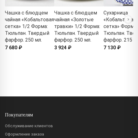
Чашка с блюдцем
Чашка с блюдцем
Сухарница
чайная «Кобальтовая
чайная «Золотые
«Кобальтовая
сетка» 1/2 Форма:
травки» 1/2 Форма:
сетка» Форма:
Тюльпан. Твердый
Тюльпан. Твердый
Тюльпан. Тве
фарфор. 250 мл.
фарфор. 250 мл.
фарфор. 215 м
7 680 ₽
3 924 ₽
7 130 ₽
Покупателям
Обслуживание клиентов
Оформление заказа