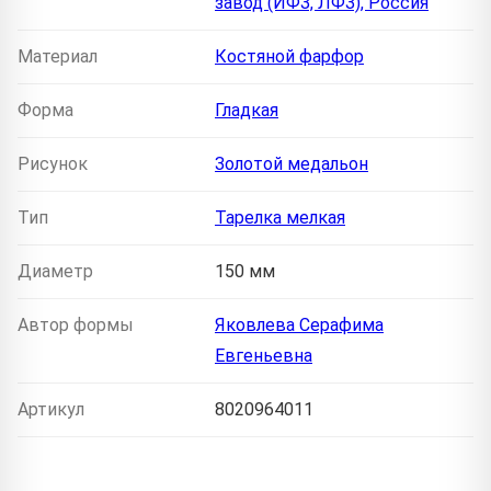
завод (ИФЗ, ЛФЗ), Россия
Материал
Костяной фарфор
Форма
Гладкая
Рисунок
Золотой медальон
Тип
Тарелка мелкая
Диаметр
150 мм
Автор формы
Яковлева Серафима
Евгеньевна
Артикул
8020964011