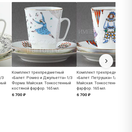
Комплект трехпредметный
Комплект трехпредметный
/3
«Балет. Ромео и Джульетта» 1/3
«Балет. Петрушка» 1/3 Форма
ный
Форма: Майская. Тонкостенный
Майская. Тонкостенный кост
костяной фарфор. 165 мл.
фарфор. 165 мл.
6 700 ₽
6 700 ₽