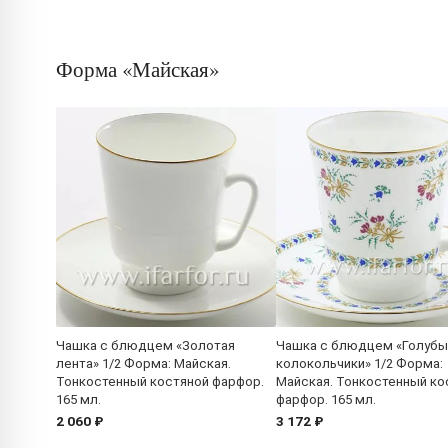
Форма «Майская»
Чашка с блюдцем «Золотая
Чашка с блюдцем «Голуб
лента» 1/2 Форма: Майская.
колокольчики» 1/2 Форма:
Тонкостенный костяной фарфор.
Майская. Тонкостенный ко
165 мл.
фарфор. 165 мл.
2 060 ₽
3 172 ₽