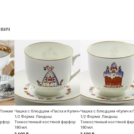
ович
«Тонкие
Чашка с блюдцем «Пасха и Кулич»
Чашка с блюдцем «Кулич и 
.
1/2 Форма: Ландыш.
1/2 Форма: Ландыш.
арфор.
Тонкостенный костяной фарфор.
Тонкостенный костяной фар
180 мл.
180 мл.
3 490 ₽
3 490 ₽