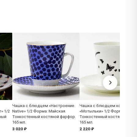
Чашка с блюдцем «Настроение.
Чашка с блюдцем кофейная
» 1/2
Native» 1/2 Форма: Майская.
«Мотыльки» 1/2 Форма: Майс
ный
Тонкостенный костяной фарфор.
Тонкостенный костяной фарф
165 мл.
165 мл.
3 020 ₽
2 220 ₽