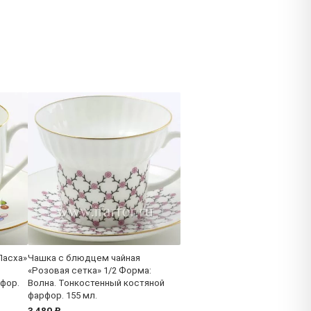
Пасха»
Чашка с блюдцем чайная
«Розовая сетка» 1/2 Форма:
фор.
Волна. Тонкостенный костяной
фарфор. 155 мл.
3 480 ₽