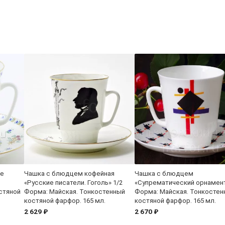
ые
Чашка с блюдцем кофейная
Чашка с блюдцем
«Русские писатели. Гоголь» 1/2
«Супрематический орнамент
стяной
Форма: Майская. Тонкостенный
Форма: Майская. Тонкостен
костяной фарфор. 165 мл.
костяной фарфор. 165 мл.
2 629 ₽
2 670 ₽