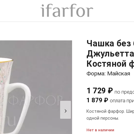
Чашка без 
Джульетта
Костяной ф
Форма: Майская
1 729 ₽
по пред
1 879 ₽
оплата пр
›
Костяной фарфор. Шири
одной персоны.
Нет в наличии