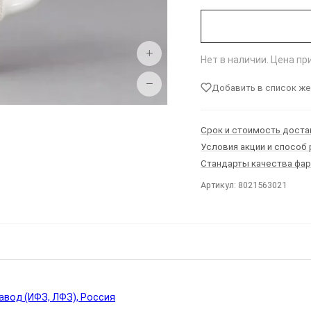
+
Нет в наличии. Цена п
−
Добавить в список ж
Срок и стоимость доста
Условия акции и способ
Стандарты качества фа
Артикул: 8021563021
Ы
вод (ИФЗ, ЛФЗ), Россия