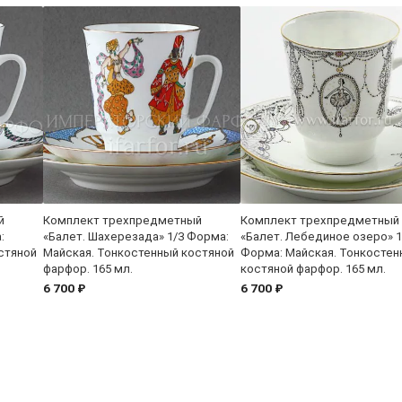
й
Комплект трехпредметный
Комплект трехпредметный
:
«Балет. Шахерезада» 1/3 Форма:
«Балет. Лебединое озеро» 1
стяной
Майская. Тонкостенный костяной
Форма: Майская. Тонкостен
фарфор. 165 мл.
костяной фарфор. 165 мл.
6 700 ₽
6 700 ₽