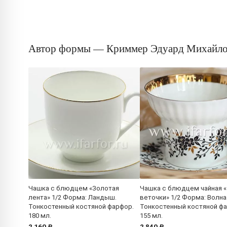
Автор формы — Криммер Эдуард Михайл
Чашка с блюдцем «Золотая
Чашка с блюдцем чайная 
лента» 1/2 Форма: Ландыш.
веточки» 1/2 Форма: Волна
Тонкостенный костяной фарфор.
Тонкостенный костяной ф
180 мл.
155 мл.
2 160 ₽
2 840 ₽