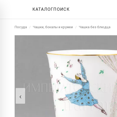
КАТАЛОГ
ПОИСК
Посуда
/
Чашки, бокалы и кружки
/
Чашка без блюдца
‹