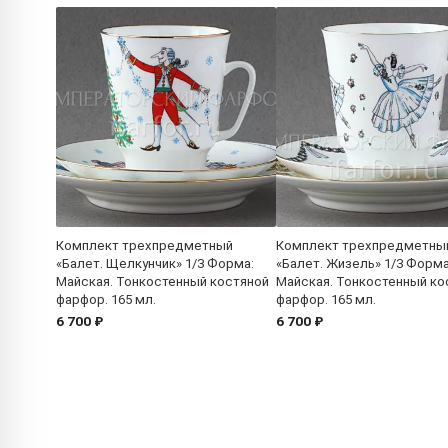
Комплект трехпредметный
Комплект трехпредметны
«Балет. Щелкунчик» 1/3 Форма:
«Балет. Жизель» 1/3 Форма
Майская. Тонкостенный костяной
Майская. Тонкостенный ко
фарфор. 165 мл.
фарфор. 165 мл.
6 700 ₽
6 700 ₽